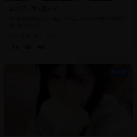
木兰尼：逆转胜小子
单口喜剧演员在吸毒、酗酒、离婚后，用一场长达四小时的演
出完成终极逆转。
2016
欧美
电影
评分 7.7
欧美
电影
喜剧
跑
欧美日韩