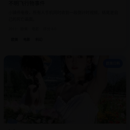
不明飞行物事件
小镇停电夜，所有人手机同时收到一段倒计时视频，结尾是自
己的死亡画面。
2011
欧美
电影
评分 8.0
欧美
电影
科幻
I
欧美日韩