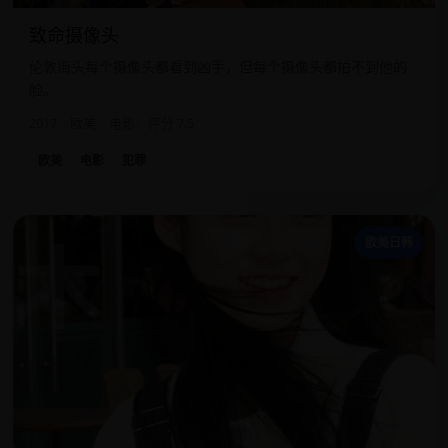
致命摄像头
伦敦街头每个摄像头都看到凶手，但每个摄像头都拍不到他的
脸。
2017
欧美
电影
评分 7.5
欧美
电影
犯罪
木
欧美日韩