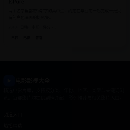
IsPure
两个名字里都带“纯”字的高中生，约定在毕业前一起完成一张只
有纯白色画面的摄影集。
2010
日韩
电影
评分 7.3
日韩
电影
青春
电影影视大全
▶
精选电影片库，支持按分类、年份、地区、类型与关键词浏
览。每部影片均提供剧情介绍、影评推荐与相关影片入口。
频道入口
热播精选