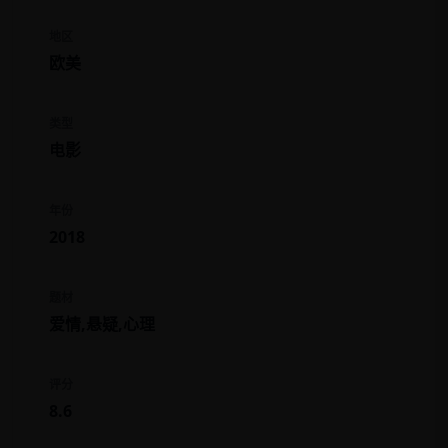
地区
欧美
类型
电影
年份
2018
题材
爱情,悬疑,心理
评分
8.6