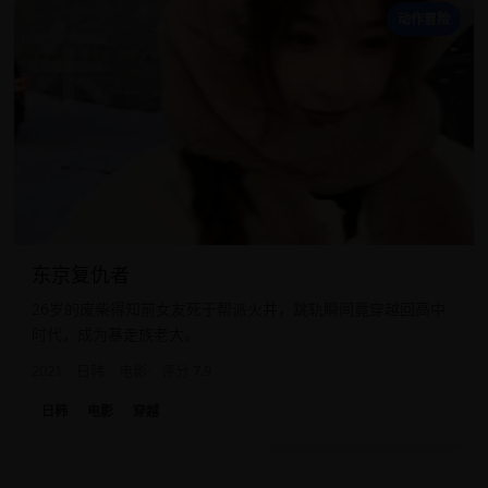
东
动作冒险
东京复仇者
26岁的废柴得知前女友死于帮派火并，跳轨瞬间竟穿越回高中
时代，成为暴走族老大。
2021
日韩
电影
评分 7.9
日韩
电影
穿越