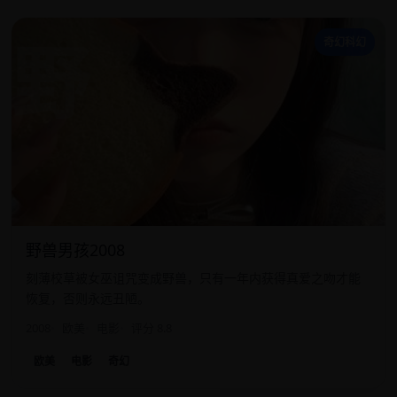
野
奇幻科幻
野兽男孩2008
刻薄校草被女巫诅咒变成野兽，只有一年内获得真爱之吻才能
恢复，否则永远丑陋。
2008
欧美
电影
评分 8.8
欧美
电影
奇幻