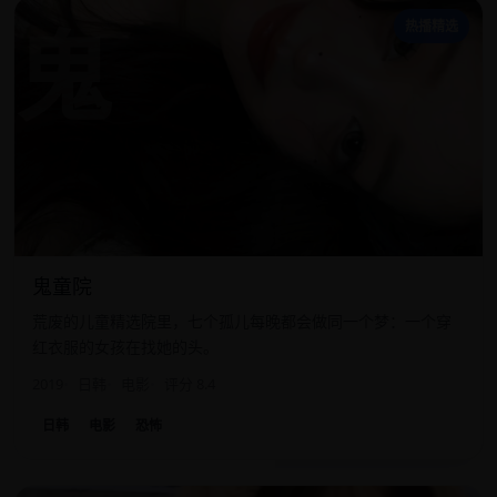
鬼
热播精选
鬼童院
荒废的儿童精选院里，七个孤儿每晚都会做同一个梦：一个穿
红衣服的女孩在找她的头。
2019
日韩
电影
评分 8.4
日韩
电影
恐怖