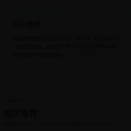
影评推荐
悬疑感和情感张力双线并进，每一次“真相”都被下
一次反转推翻。结尾那个镜子前的对话堪称心理
惊悚的教科书级别演绎。
Related
相关推荐
根据影片内容、分类和关联片单推荐更多可浏览内容。