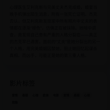
心理医生艾利克斯与完美丈夫杰克成婚，婚宴当
晚手机弹出陌生消息，附有一张死亡证明。杰克
否认，但艾利克斯发现家中所有照片中丈夫的表
情都在逐渐“褪色”，仿佛正在被抹除。她暗中调
查，竟发现自己患有严重的人格分裂症——真正
的杰克早已遇害，面前的“丈夫”是她分裂出的另一
个人格，用完美婚姻囚禁她，阻止她回忆起谋杀
真相。而凶手，可能正是她的第三重人格。
影片标签
爱情
悬疑
心理
欧美
电影
爱情
悬疑
心理
烧脑