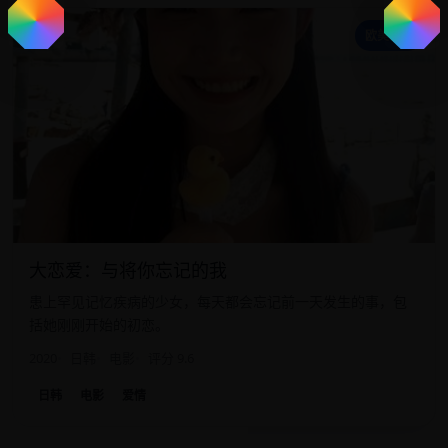
大
欧美日韩
大恋爱：与将你忘记的我
患上罕见记忆疾病的少女，每天都会忘记前一天发生的事，包
括她刚刚开始的初恋。
2020
日韩
电影
评分 9.6
日韩
电影
爱情