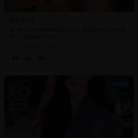
林中怪人2
第一部的幸存者带着摄制组重返森林，却发现对方早已不在林
中——怪人跟着他们出来了。
2019
欧美
电影
评分 9.1
欧美
电影
恐怖
智
恐怖惊悚