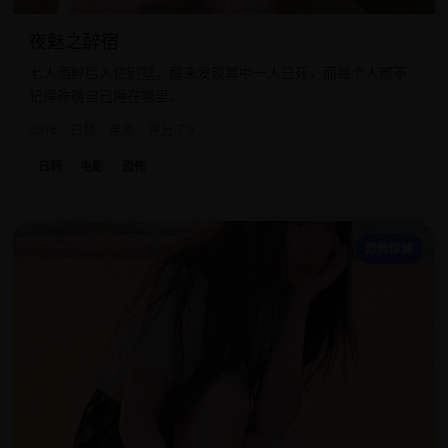
夜魅之醉宿
七人酒醉后入住别墅，醒来发现其中一人已死，而每个人都不
记得昨晚自己睡在哪里。
2016
日韩
电影
评分 7.9
日韩
电影
恐怖
切
恐怖惊悚