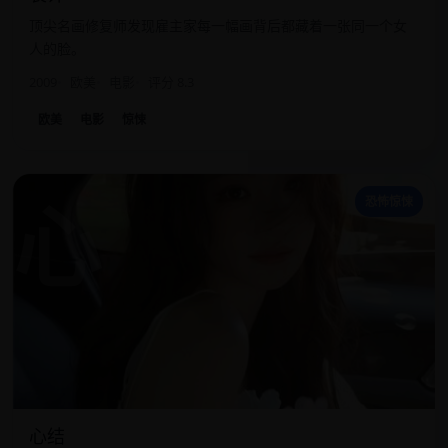
顶尖名画修复师发现雇主家每一幅画背后都藏着一张同一个女
人的脸。
2009
欧美
电影
评分 8.3
欧美
电影
惊悚
心
恐怖惊悚
心结