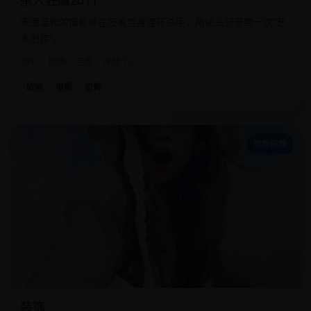
杀人狂魔2011
表面温和的摄影师在夜晚变身连环杀手，用镜头记录每一次“艺
术创作”。
2011
欧美
电影
评分 7.7
欧美
电影
恐怖
装
恐怖惊悚
装饰