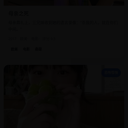
母亲之死
母亲葬礼上，三兄妹收到她的遗言录像：“杀我的人，就在你们
中间。”
2017
欧美
电影
评分 9.5
欧美
电影
悬疑
夜
恐怖惊悚