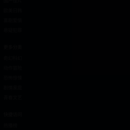
国产佳片
欧美日韩
喜剧爱情
悬疑犯罪
更多分类
奇幻科幻
动作冒险
恐怖惊悚
剧情家庭
青春文艺
快捷访问
热播榜