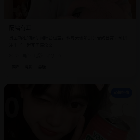
隔墙有耳
男主新租的隔断间隔音极差，他每天偷听到邻居的日常，却拼
凑出了一起完美谋杀案。
2022
国产
电影
评分 9.6
国产
电影
悬疑
0
恐怖惊悚