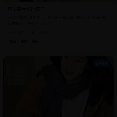
切罗基大街的房子
一家人搬进百年老宅后，发现房子的墙壁里塞满了写着同一句
话的纸条：“他在地下室。”
2015
欧美
电影
评分 9.2
欧美
电影
恐怖
模
恐怖惊悚