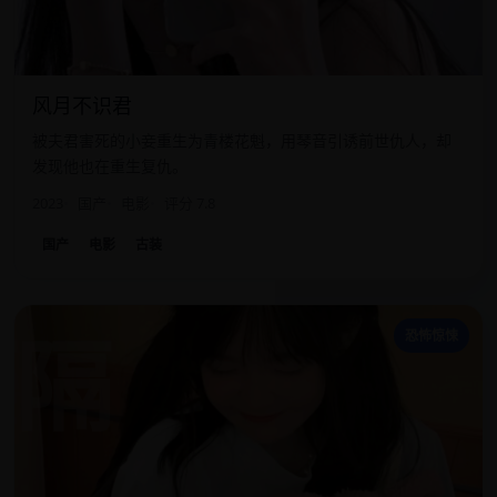
风月不识君
被夫君害死的小妾重生为青楼花魁，用琴音引诱前世仇人，却
发现他也在重生复仇。
2023
国产
电影
评分 7.8
国产
电影
古装
隔
恐怖惊悚