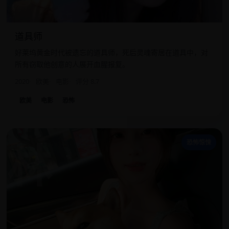
道具师
好莱坞黄金时代被遗忘的道具师，死后灵魂寄居在道具中，对
所有窃取他创意的人展开血腥报复。
2020
欧美
电影
评分 8.7
欧美
电影
恐怖
林
恐怖惊悚