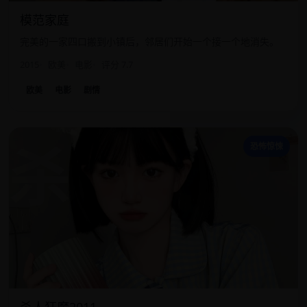
模范家庭
完美的一家四口搬到小镇后，邻居们开始一个接一个地消失。
2015
欧美
电影
评分 7.7
欧美
电影
剧情
杀
恐怖惊悚