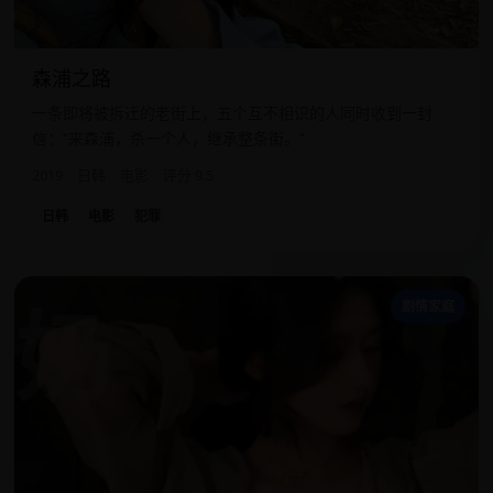
森浦之路
一条即将被拆迁的老街上，五个互不相识的人同时收到一封
信：“来森浦，杀一个人，继承整条街。”
2019
日韩
电影
评分 9.5
日韩
电影
犯罪
奶
剧情家庭