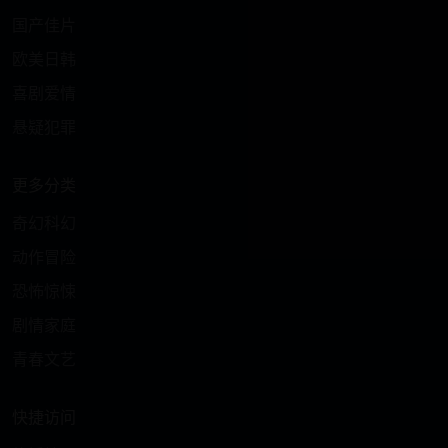
国产佳片
欧美日韩
喜剧爱情
悬疑犯罪
更多分类
奇幻科幻
动作冒险
恐怖惊悚
剧情家庭
青春文艺
快捷访问