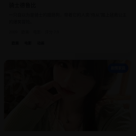
骑士德鲁比
一只自以为是骑士的腊肠狗，带着它的人类“侍从”踏上拯救公主
的爆笑冒险。
2009
欧美
电影
评分 7.9
欧美
电影
动画
秋
剧情家庭