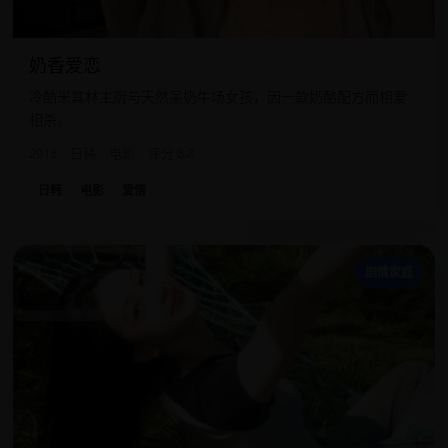
奶香爱恋
冷酷米其林主厨与天然呆奶牛场女孩，因一款奶酪配方而相爱
相杀。
2018
日韩
电影
评分 8.8
日韩
电影
爱情
一
剧情家庭