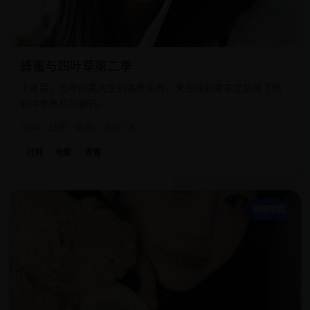
蜂蜜与四叶草第二季
十年后，当年的美大生们各奔东西，未完成的单车之旅成了他
们中年危机的解药。
2024
日韩
电影
评分 7.8
日韩
电影
青春
奇
剧情家庭