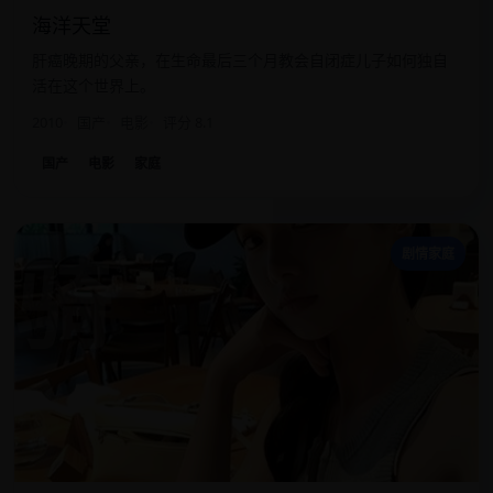
海洋天堂
肝癌晚期的父亲，在生命最后三个月教会自闭症儿子如何独自
活在这个世界上。
2010
国产
电影
评分 8.1
国产
电影
家庭
骑
剧情家庭