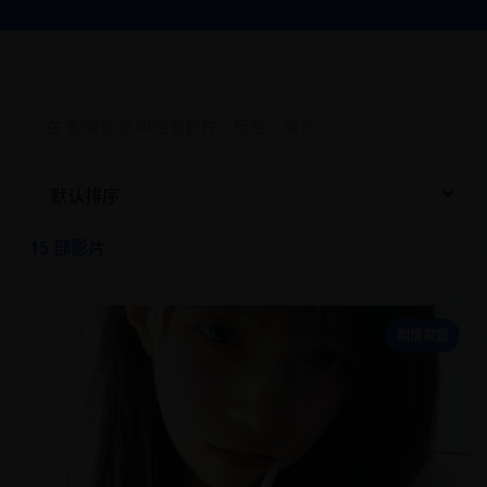
15 部影片
蜂
剧情家庭