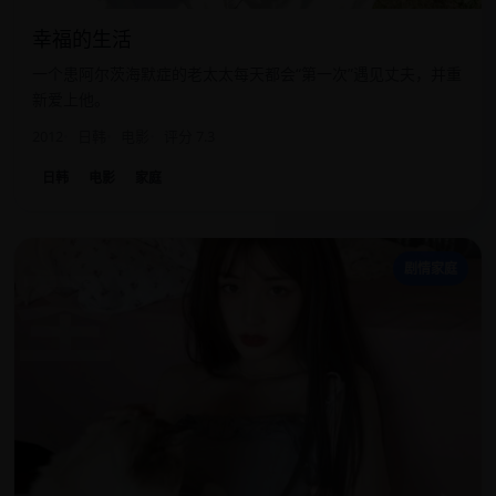
幸福的生活
一个患阿尔茨海默症的老太太每天都会“第一次”遇见丈夫，并重
新爱上他。
2012
日韩
电影
评分 7.3
日韩
电影
家庭
圣
剧情家庭