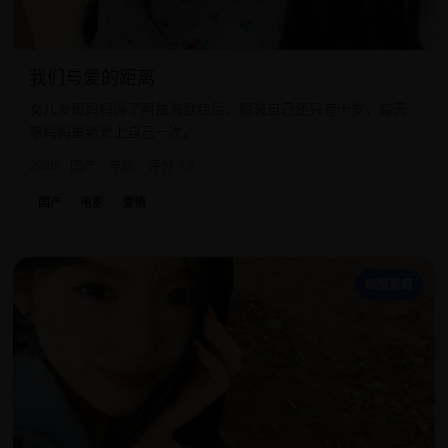
我们与爱的距离
女儿发现妈妈得了阿兹海默症后，假装自己还只有十岁，每天
陪妈妈重新爱上自己一次。
2020
国产
电影
评分 7.7
国产
电影
爱情
森
剧情家庭