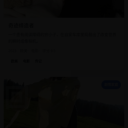
奇迹缔造者
一个患有阅读障碍的穷小子，在自家车库里捣鼓出了改变世界
的瞬时成像相机。
2023
欧美
电影
评分 9.5
欧美
电影
传记
回
剧情家庭