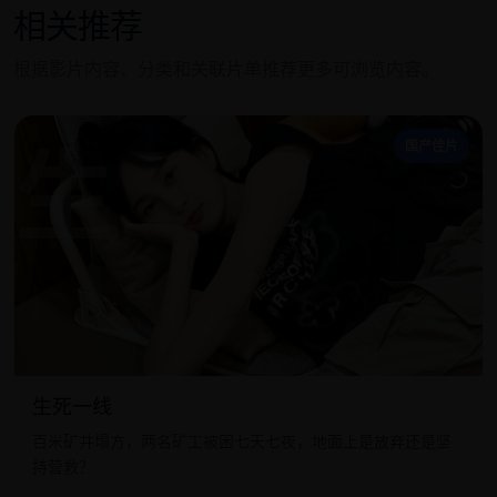
相关推荐
根据影片内容、分类和关联片单推荐更多可浏览内容。
生
国产佳片
生死一线
百米矿井塌方，两名矿工被困七天七夜，地面上是放弃还是坚
持营救？