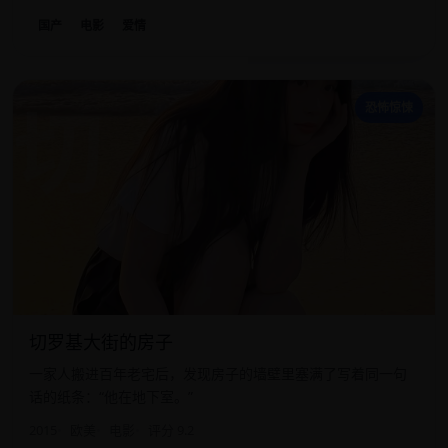
国产
电影
爱情
切
恐怖惊悚
切罗基大街的房子
一家人搬进百年老宅后，发现房子的墙壁里塞满了写着同一句
话的纸条：“他在地下室。”
2015
欧美
电影
评分 9.2