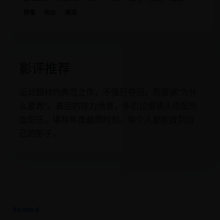
群像
热血
催泪
影评推荐
运动题材的典范之作，不强行夺冠，而是讲“为什
么要跑”。最后的接力场景，多机位慢镜头搭配热
血配乐，堪称年度最燃时刻。每个人都能找到自
己的影子。
Related