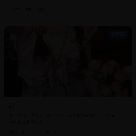
国产
电影
犯罪
恋
喜剧爱情
恋
在五个城市遇见五个同名的人，是宿命还是偏执？一个关于名
字的极端浪漫故事。
2021
国产
电影
评分 9.2