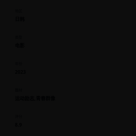
地区
日韩
类型
电影
年份
2023
题材
运动励志,青春群像
评分
8.9