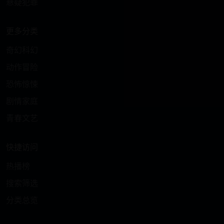
悬疑犯罪
更多分类
奇幻科幻
动作冒险
恐怖惊悚
剧情家庭
青春文艺
快捷访问
热播榜
搜索筛选
分类总览