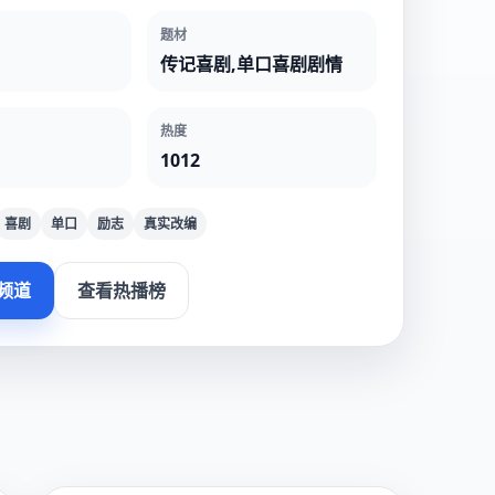
题材
传记喜剧,单口喜剧剧情
热度
1012
喜剧
单口
励志
真实改编
频道
查看热播榜