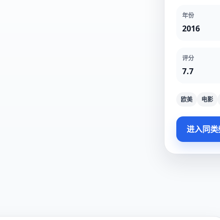
年份
2016
评分
7.7
欧美
电影
进入同类