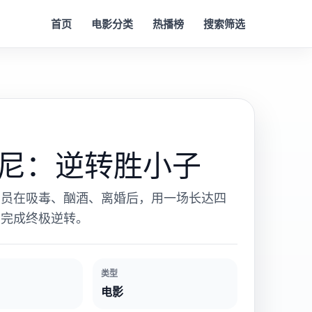
首页
电影分类
热播榜
搜索筛选
尼：逆转胜小子
演员在吸毒、酗酒、离婚后，用一场长达四
出完成终极逆转。
类型
电影