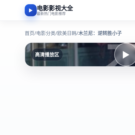
电影影视大全
▶
最新热门电影推荐
首页
/
电影分类
/
欧美日韩
/
木兰尼：逆转胜小子
▶
高清播放区