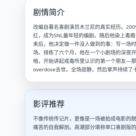
剧情简介
改编自著名喜剧演员木兰尼的真实经历。200
红，成为SNL最年轻的编剧。随后他染上毒
来后，他决定做一件没人做到的事：写一场
场。排练了六个月，他在一个小剧场的深夜
暗，开始讲起戒毒所里认识的第一个朋友—那
overdose去世。全场寂静，然后掌声持续
影评推荐
不像传统传记片，更像是一场被拍成电影的脱
痛苦的自我解剖。高潮部分堪称单口喜剧版