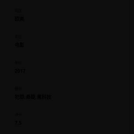
地区
欧美
类型
电影
年份
2017
题材
犯罪,悬疑,黑科技
评分
7.5