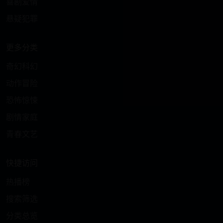
喜剧爱情
悬疑犯罪
更多分类
奇幻科幻
动作冒险
恐怖惊悚
剧情家庭
青春文艺
快捷访问
热播榜
搜索筛选
分类总览