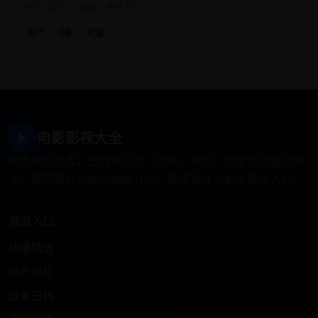
2013
国产
电影
评分 8.3
国产
电影
荒诞
电影影视大全
▶
精选电影片库，支持按分类、年份、地区、类型与关键词浏
览。每部影片均提供剧情介绍、影评推荐与相关影片入口。
频道入口
热播精选
国产佳片
欧美日韩