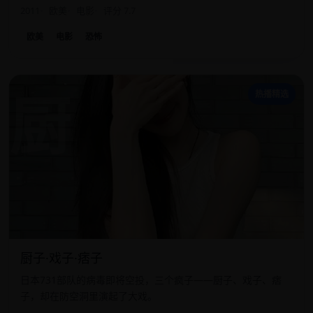
2011
欧美
电影
评分 7.7
欧美
电影
恐怖
厨
热播精选
厨子·戏子·痞子
日本731部队的病毒即将空投，三个疯子——厨子、戏子、痞
子，却在防空洞里演起了大戏。