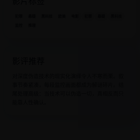
影片标签
犯罪
悬疑
黑科技
欧美
电影
犯罪
悬疑
黑科技
监控
推理
影评推荐
对深度伪造技术的现实化演绎令人不寒而栗。叙
事节奏紧凑，每段监控画面都成为解谜碎片。结
尾处理高级：当技术可以伪造一切，真相反而只
能靠人性确认。