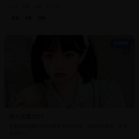
2023
欧美
电影
评分 9.2
欧美
电影
恐怖
杀
恐怖惊悚
杀人狂魔2011
表面温和的摄影师在夜晚变身连环杀手，用镜头记录每一次“艺
术创作”。