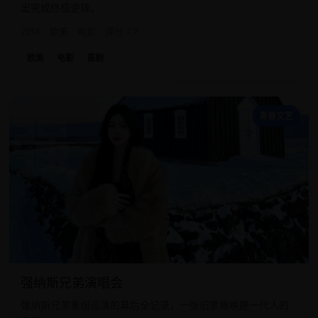
出完成终极逆转。
2016
欧美
电影
评分 7.7
欧美
电影
喜剧
强
青春文艺
强纳斯兄弟演唱会
强纳斯兄弟重组巡演的幕后全记录，一张旧票根唤醒一代人的