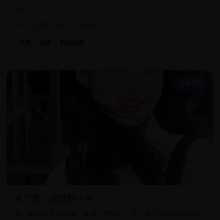
人。
2016
日韩
电影
评分 9.4
日韩
电影
韩剧改编
木
欧美日韩
木兰尼：逆转胜小子
单口喜剧演员在吸毒、酗酒、离婚后，用一场长达四小时的演