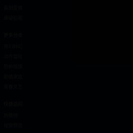
喜剧爱情
悬疑犯罪
更多分类
奇幻科幻
动作冒险
恐怖惊悚
剧情家庭
青春文艺
快捷访问
热播榜
搜索筛选