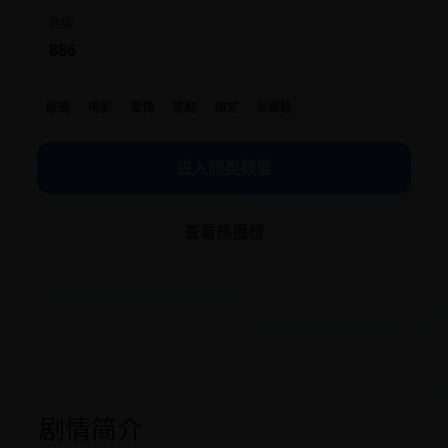
热度
886
欧美
电影
爱情
喜剧
炮友
反套路
进入同类频道
查看热播榜
剧情简介