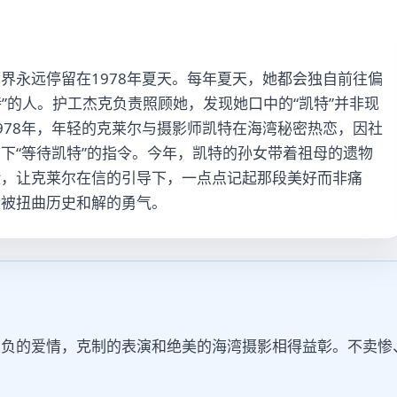
界永远停留在1978年夏天。每年夏天，她都会独自前往偏
特”的人。护工杰克负责照顾她，发现她口中的“凯特”并非现
978年，年轻的克莱尔与摄影师凯特在海湾秘密热恋，因社
下“等待凯特”的指令。今年，凯特的孙女带着祖母的遗物
险，让克莱尔在信的引导下，一点点记起那段美好而非痛
段被扭曲历史和解的勇气。
负的爱情，克制的表演和绝美的海湾摄影相得益彰。不卖惨、不