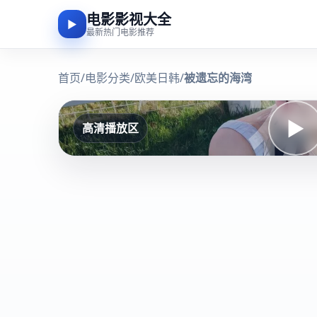
电影影视大全
▶
最新热门电影推荐
首页
/
电影分类
/
欧美日韩
/
被遗忘的海湾
▶
高清播放区