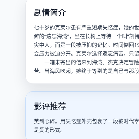
剧情简介
七十岁的克莱尔患有严重短期失忆症，她的世
僻的“遗忘海湾”，坐在长椅上等待一个叫“凯
实中人，而是一段被压抑的记忆。时间倒回1
会压力被迫分开。克莱尔选择遗忘痛苦，只留
——一箱未寄出的信来到海湾。杰克决定冒
苦。当海风吹起，她终于等到的是自己与那
影评推荐
美到心碎。用失忆症外壳包裹了一段被时代辜
是爱的形式。