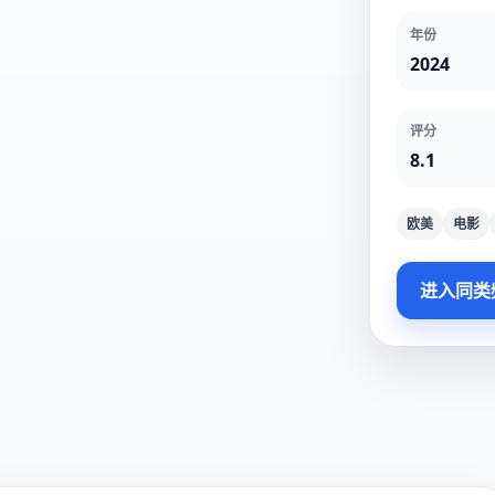
年份
2024
评分
8.1
欧美
电影
进入同类