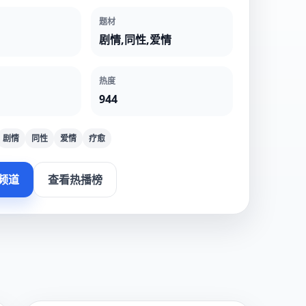
题材
剧情,同性,爱情
热度
944
剧情
同性
爱情
疗愈
频道
查看热播榜