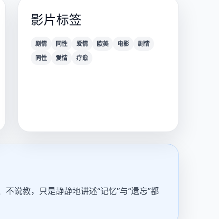
影片标签
剧情
同性
爱情
欧美
电影
剧情
同性
爱情
疗愈
说教，只是静静地讲述“记忆”与“遗忘”都