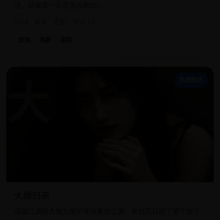
活，结果第一天就差点散伙。
2014
欧美
电影
评分 7.8
欧美
电影
喜剧
大
热播精选
大嫂归来
退隐江湖的大嫂为保护妹妹重出江湖，单枪匹马挑了整个地下