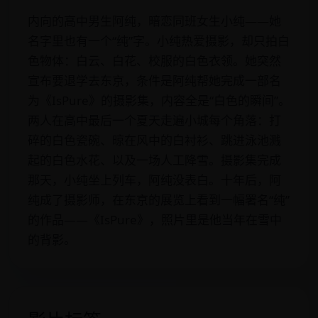
内向的高中男生阿纯，暗恋同班女生小纯——她
名字里也有一个“纯”字。小纯热爱摄影，却只拍白
色物体：白云、白花、校服的白色衣领。她突然
宣布要退学去东京，条件是阿纯帮她完成一部名
为《IsPure》的摄影集，内容全是“白色的瞬间”。
两人在高中最后一个夏天走遍小城每个角落：打
碎的白色瓷碗、晾在风中的白衬衫、跳进泳池溅
起的白色水花、以及一场人工降雪。摄影集完成
那天，小纯坐上列车，阿纯没表白。十年后，阿
纯成了摄影师，在东京的展览上看到一幅署名“纯”
的作品——《IsPure》，照片里是他当年在雪中
的背影。