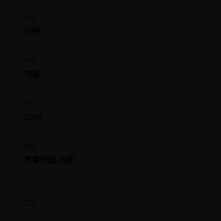
地区
日韩
类型
电影
年份
2010
题材
青春校园,纯爱
评分
7.3