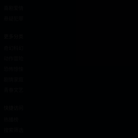
喜剧爱情
悬疑犯罪
更多分类
奇幻科幻
动作冒险
恐怖惊悚
剧情家庭
青春文艺
快捷访问
热播榜
搜索筛选