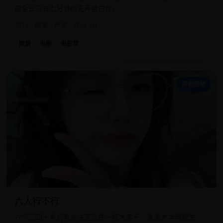
部全长只有七分钟的无声黑白片。
2016
欧美
电影
评分 9.0
欧美
电影
电影梦
六
喜剧爱情
六人行不行
六个三四十岁的老友决定合住一栋大房子，重温大学同居生