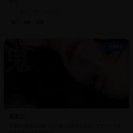
赌场。
2019
国产
电影
评分 7.7
国产
电影
犯罪
鬼
热播精选
鬼童院
荒废的儿童精选院里，七个孤儿每晚都会做同一个梦：一个穿
红衣服的女孩在找她的头。