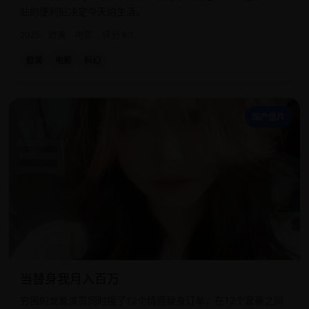
贴的便利贴决定今天的生活。
2025
欧美
电影
评分 8.1
欧美
电影
科幻
当
国产佳片
当替身我月入百万
穷困的龙套演员同时接了12个情感替身订单，在12个富豪之间