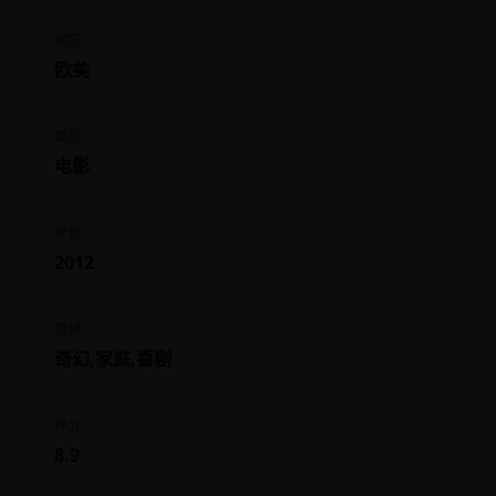
地区
欧美
类型
电影
年份
2012
题材
奇幻,家庭,喜剧
评分
8.9