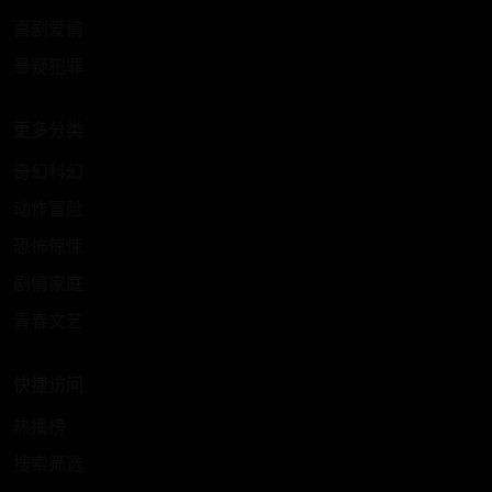
喜剧爱情
悬疑犯罪
更多分类
奇幻科幻
动作冒险
恐怖惊悚
剧情家庭
青春文艺
快捷访问
热播榜
搜索筛选