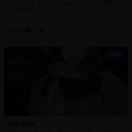
一对不孕夫妇向神树求子，神树给了他们一个孩子，附带一张
写满禁忌的清单。
2019
欧美
电影
评分 8.4
欧美
电影
奇幻
龙
动作冒险
龙虎新风云