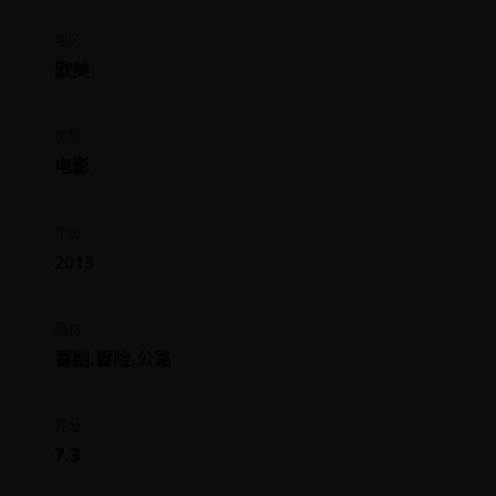
地区
欧美
类型
电影
年份
2013
题材
喜剧,冒险,公路
评分
7.3