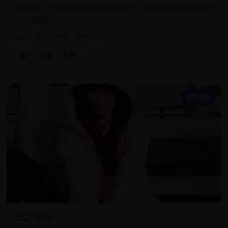
清朝最后一位格格穿越到现代婚恋APP，必须按皇室标准找到驸
马才能回家。
2016
国产
电影
评分 9.4
国产
电影
古装
天
欧美日韩
天之恩赐