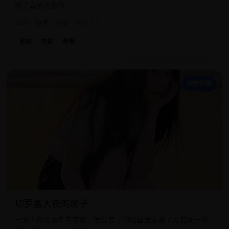
就了真爱的故事。
2020
欧美
电影
评分 7.7
欧美
电影
青春
切
恐怖惊悚
切罗基大街的房子
一家人搬进百年老宅后，发现房子的墙壁里塞满了写着同一句