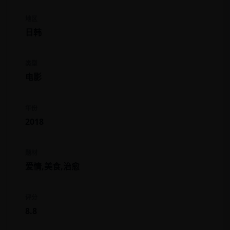
地区
日韩
类型
电影
年份
2018
题材
爱情,美食,治愈
评分
8.8