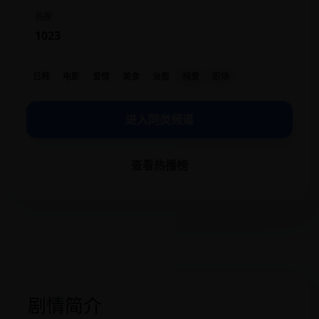
热度
1023
日韩
电影
爱情
美食
治愈
纯爱
职场
进入同类频道
查看热播榜
剧情简介