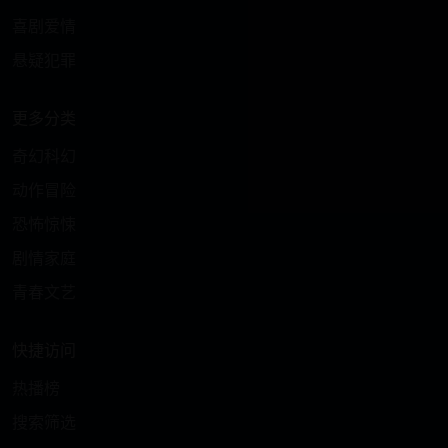
喜剧爱情
悬疑犯罪
更多分类
奇幻科幻
动作冒险
恐怖惊悚
剧情家庭
青春文艺
快捷访问
热播榜
搜索筛选