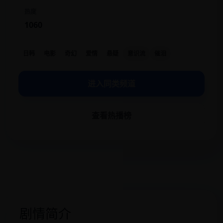
热度
1060
日韩
电影
奇幻
爱情
悬疑
意识流
催泪
进入同类频道
查看热播榜
剧情简介