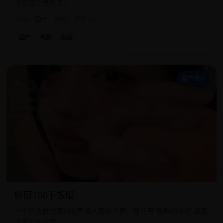
活在这个世界上。
2010
国产
电影
评分 8.1
国产
电影
家庭
鲜
国产佳片
鲜厨100下饭版
一个只会做泡面的宅男闯入厨神大赛，意外用“妈妈的味道”征服
了毒舌女评委。