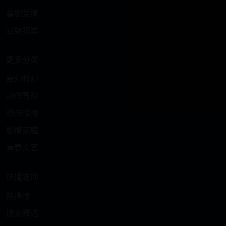
喜剧爱情
悬疑犯罪
更多分类
奇幻科幻
动作冒险
恐怖惊悚
剧情家庭
青春文艺
快捷访问
热播榜
搜索筛选