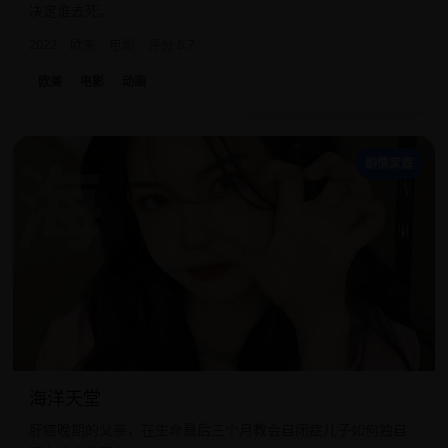
决定谁去死。
2022
欧美
电影
评分 8.7
欧美
电影
动画
海
剧情家庭
海洋天堂
肝癌晚期的父亲，在生命最后三个月教会自闭症儿子如何独自