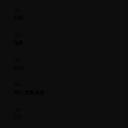
地区
日韩
类型
电影
年份
2022
题材
奇幻,爱情,悬疑
评分
7.7