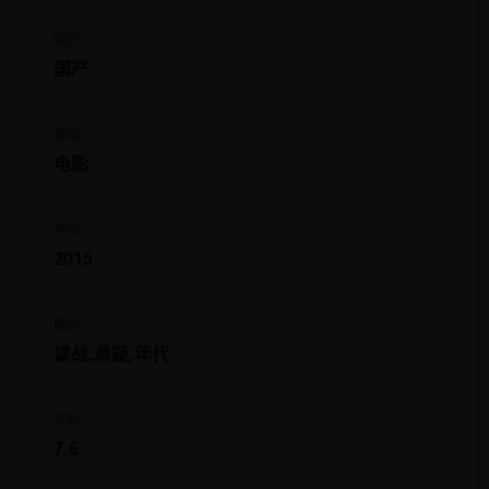
地区
国产
类型
电影
年份
2015
题材
谍战,悬疑,年代
评分
7.6