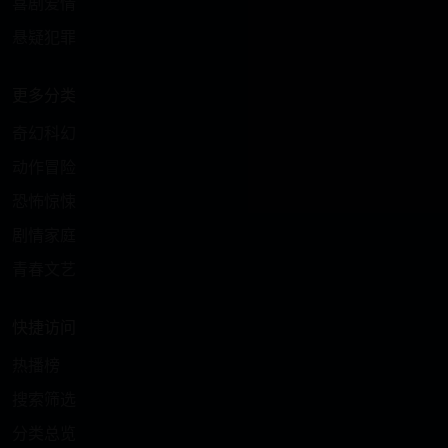
喜剧爱情
悬疑犯罪
更多分类
奇幻科幻
动作冒险
恐怖惊悚
剧情家庭
青春文艺
快捷访问
热播榜
搜索筛选
分类总览