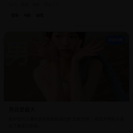
2015
欧美
电影
评分 7.7
欧美
电影
剧情
男
欧美日韩
男孩爱最大
高中校刊主编为追校草假装自己是“恋爱大师”，却意外帮别人成
就了真爱的故事。