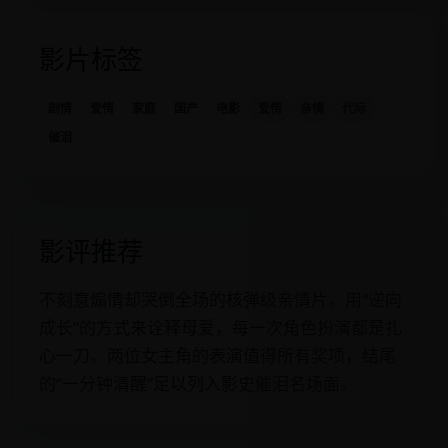
影片标签
剧情
爱情
家庭
国产
电影
爱情
亲情
代际
催泪
影评推荐
不刻意煽情却哭倒全场的核弹级亲情片。用“逆向
成长”的方式来诠释母爱，每一次角色扮演都是扎
心一刀。两位女主角的表演值得所有奖项，结尾
的“一分钟清醒”足以列入影史催泪名场面。