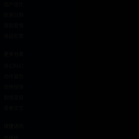
国产佳片
欧美日韩
喜剧爱情
悬疑犯罪
更多分类
奇幻科幻
动作冒险
恐怖惊悚
剧情家庭
青春文艺
快捷访问
热播榜