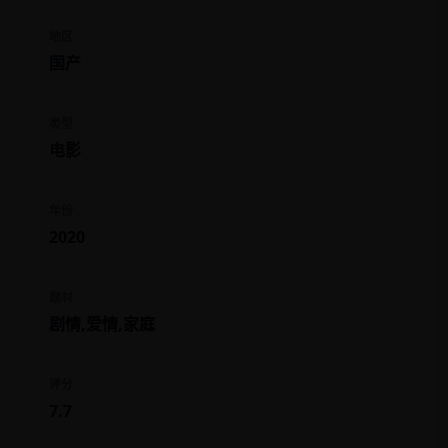
地区
国产
类型
电影
年份
2020
题材
剧情,爱情,家庭
评分
7.7