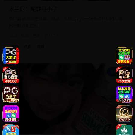
木兰尼：逆转胜小子
单口喜剧演员在吸毒、酗酒、离婚后，用一场长达四小时的演
出完成终极逆转。
2016
欧美
电影
评分 7.7
欧美
电影
喜剧
0
恐怖惊悚