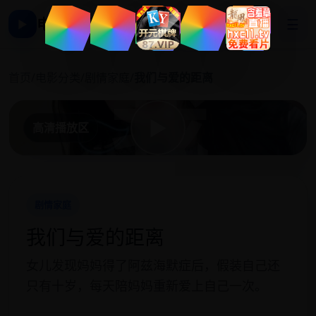
电影影视大全
☰
▶
我
首页
/
电影分类
/
剧情家庭
/
我们与爱的距离
▶
高清播放区
剧情家庭
我们与爱的距离
女儿发现妈妈得了阿兹海默症后，假装自己还
只有十岁，每天陪妈妈重新爱上自己一次。