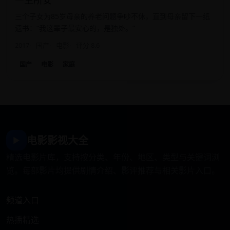
一生所安
三个子女为85岁母亲的养老问题争吵不休，直到母亲留下一纸
遗书：“我这辈子最安心的，是独处。”
2017
国产
电影
评分 8.6
国产
电影
家庭
电影影视大全
▶
精选电影片库，支持按分类、年份、地区、类型与关键词浏
览。每部影片均提供剧情介绍、影评推荐与相关影片入口。
频道入口
热播精选