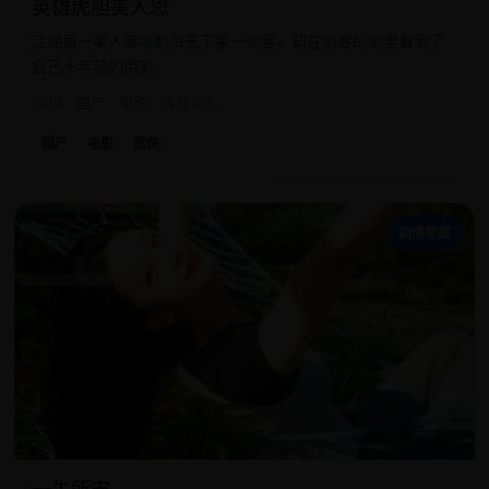
英雄虎胆美人恩
江湖第一美人奉命刺杀天下第一剑客，却在剑客的剑里看到了
自己十年前的倒影。
2014
国产
电影
评分 8.3
国产
电影
武侠
一
剧情家庭