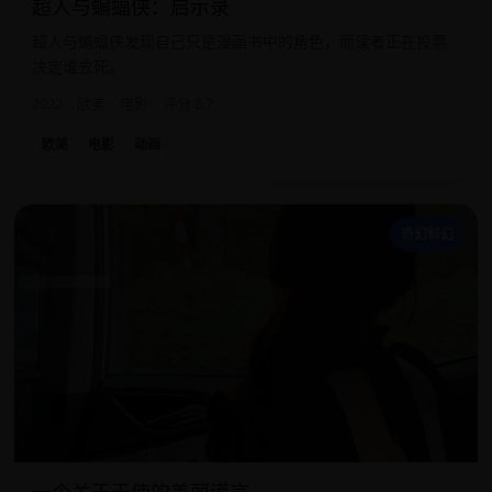
超人与蝙蝠侠：启示录
超人与蝙蝠侠发现自己只是漫画书中的角色，而读者正在投票
决定谁去死。
2022
欧美
电影
评分 8.7
欧美
电影
动画
一
奇幻科幻