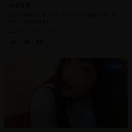
隔墙有耳
男主新租的隔断间隔音极差，他每天偷听到邻居的日常，却拼
凑出了一起完美谋杀案。
2022
国产
电影
评分 9.6
国产
电影
悬疑
便
欧美日韩