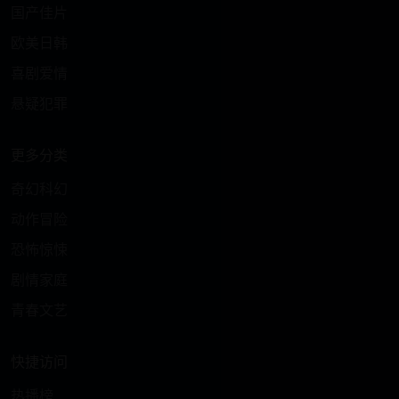
国产佳片
欧美日韩
喜剧爱情
悬疑犯罪
更多分类
奇幻科幻
动作冒险
恐怖惊悚
剧情家庭
青春文艺
快捷访问
热播榜