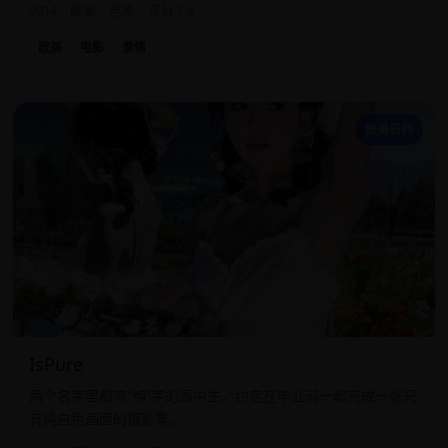
2014
欧美
电影
评分 7.4
欧美
电影
爱情
I
欧美日韩
IsPure
两个名字里都带“纯”字的高中生，约定在毕业前一起完成一张只
有纯白色画面的摄影集。