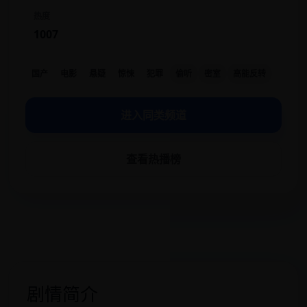
热度
1007
国产
电影
悬疑
惊悚
犯罪
偷听
密室
高能反转
进入同类频道
查看热播榜
剧情简介