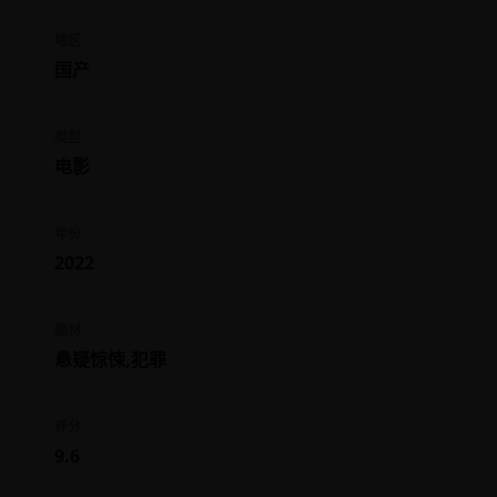
地区
国产
类型
电影
年份
2022
题材
悬疑惊悚,犯罪
评分
9.6