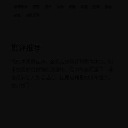
悬疑惊悚
犯罪
国产
电影
悬疑
惊悚
犯罪
偷听
密室
高能反转
影评推荐
低成本悬疑佳作，全靠音效设计和剧本张力。前
半段是偷听癖的猎奇趣味，后半段急转直下，身
份反转让人寒毛竖起。结尾电梯里的镜子镜头，
设计绝了。