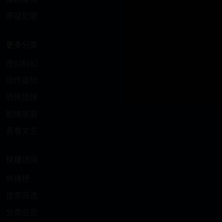
悬疑犯罪
更多分类
奇幻科幻
动作冒险
恐怖惊悚
剧情家庭
青春文艺
快捷访问
热播榜
搜索筛选
分类总览