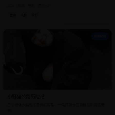
2025
欧美
电影
评分 9.2
欧美
电影
科幻
小
剧情家庭
小野猫公路历险记
三个退休大妈偷了老伴的房车，一路狂飙去拉斯维加斯看猛男
秀。