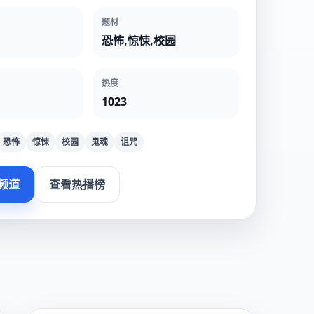
题材
恐怖,惊悚,校园
热度
1023
恐怖
惊悚
校园
鬼魂
诅咒
频道
查看热播榜