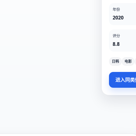
年份
2020
评分
8.8
日韩
电影
进入同类