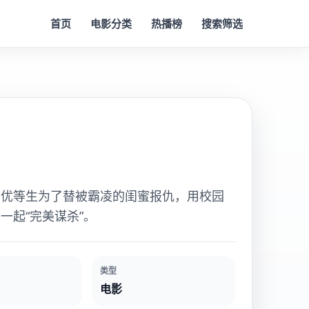
首页
电影分类
热播榜
搜索筛选
的优等生为了替被霸凌的闺蜜报仇，用校园
一起“完美谋杀”。
类型
电影