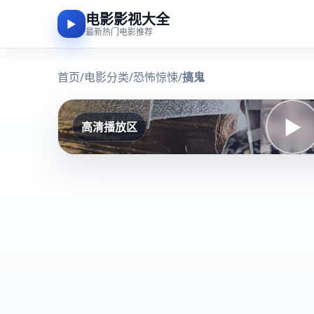
电影影视大全
▶
最新热门电影推荐
首页
/
电影分类
/
恐怖惊悚
/
搞鬼
▶
高清播放区