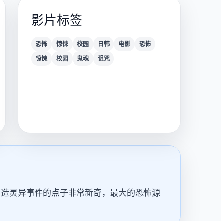
影片标签
恐怖
惊悚
校园
日韩
电影
恐怖
惊悚
校园
鬼魂
诅咒
制造灵异事件的点子非常新奇，最大的恐怖源