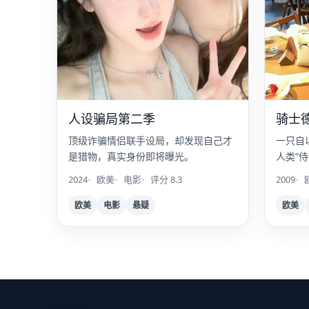
人设骗局第二季
骑士
顶级诈骗情侣联手设局，却发现自己才
一只自
是猎物，真实身份即将曝光。
人类“
2024
欧美
电影
评分 8.3
2009
欧美
电影
悬疑
欧美