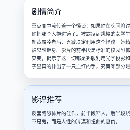
剧情简介
重点高中流传着一个怪谈：如果你在晚间将讨
你把那个人拖进镜子。被霸凌到跳楼的女学
制裁霸凌者后，秀敏决定利用这个怪谈。她
被鬼魂缠身。影片的前半段是标准的校园恐
突变，揭示了这一切都是秀敏利用光学投影
子里真的伸出了一只血红的手。究竟哪部分
影评推荐
反套路恐怖片的佳作，前半段吓人，后半段烧
不是鬼，而是人性的冷漠和扭曲的复仇。