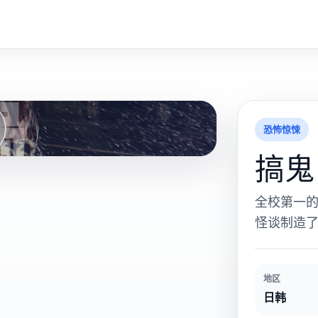
搞
恐怖惊悚
搞鬼
全校第一
怪谈制造了
地区
日韩