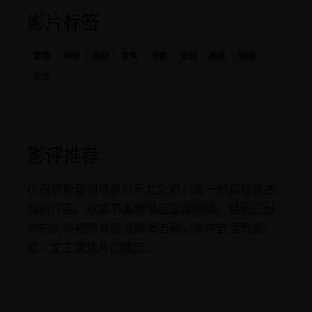
影片标签
爱情
剧情
悬疑
欧美
电影
爱情
悬疑
情感
文艺
影评推荐
优雅到极致的情欲与死亡交织，每一帧都像复古
摄影作品。叙事节奏缓慢但充满暗涌，结局三分
钟的反转把所有浪漫瞬间击碎，余味苦涩而高
级。文艺惊悚片的典范。