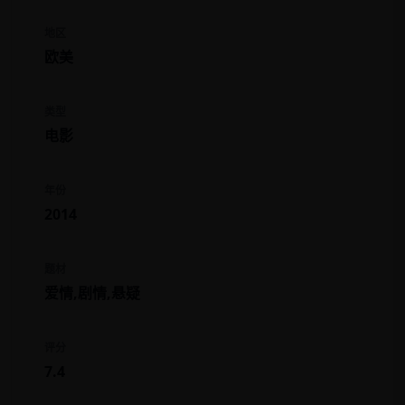
地区
欧美
类型
电影
年份
2014
题材
爱情,剧情,悬疑
评分
7.4