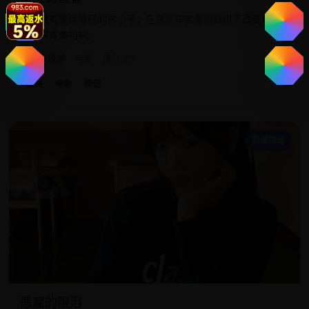
一个患有阅读障碍的穷小子，在自家车库里捣鼓出了改变世界
的瞬时成像相机。
2023
欧美
电影
评分 9.5
欧美
电影
传记
恶
热播精选
恶魔的眼泪