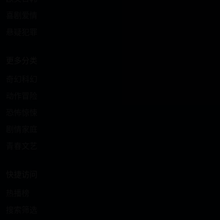
喜剧爱情
悬疑犯罪
更多分类
奇幻科幻
动作冒险
恐怖惊悚
剧情家庭
青春文艺
快捷访问
热播榜
搜索筛选