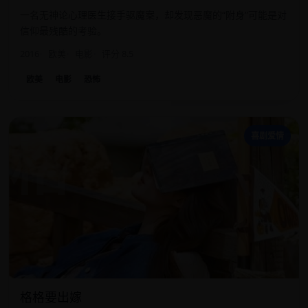
一名无神论心理医生接手驱魔案，却发现恶魔的“附身”可能是对
信仰最残酷的考验。
2016
欧美
电影
评分 8.5
欧美
电影
恐怖
格
喜剧爱情
格格要出嫁