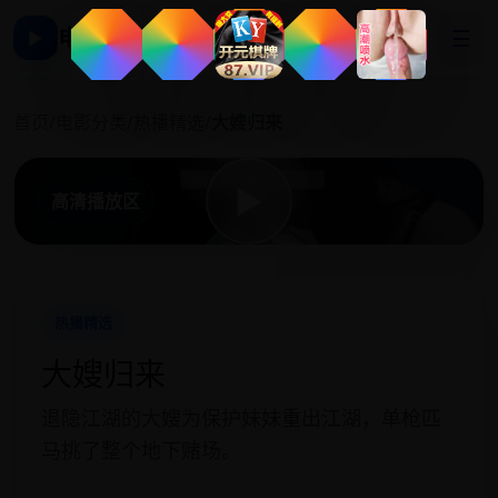
电影影视大全
☰
▶
大
首页
/
电影分类
/
热播精选
/
大嫂归来
▶
高清播放区
热播精选
大嫂归来
退隐江湖的大嫂为保护妹妹重出江湖，单枪匹
马挑了整个地下赌场。