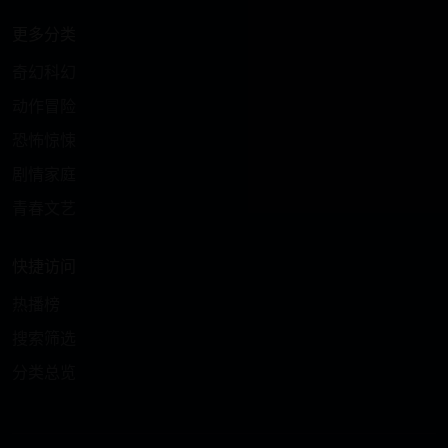
更多分类
奇幻科幻
动作冒险
恐怖惊悚
剧情家庭
青春文艺
快捷访问
热播榜
搜索筛选
分类总览