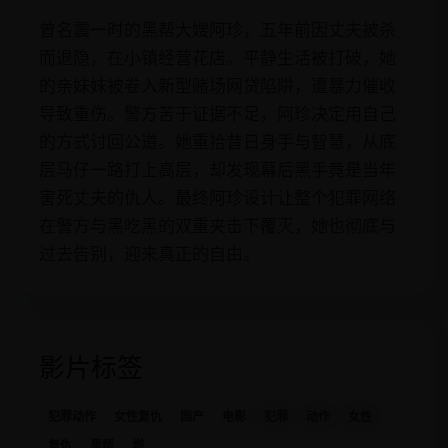
曾名震一时的黑帮大嫂阿珍，五年前因丈夫被杀
而退隐，在小镇经营花店。平静生活被打破，她
的亲妹妹被卷入新型赌场网贷陷阱，遭暴力催收
导致重伤。警方苦于证据不足，阿珍决定用自己
的方式讨回公道。她重拾昔日身手与智慧，从底
层马仔一路打上高层，却发现幕后黑手竟是当年
害死丈夫的仇人。最终阿珍设计让整个犯罪网络
在警方与黑吃黑的双重夹击下覆灭，她也彻底与
过去告别，迎来真正的自由。
影片标签
犯罪动作
女性复仇
国产
电影
犯罪
动作
女性
复仇
黑帮
燃