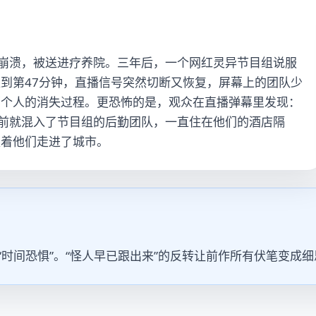
神崩溃，被送进疗养院。三年后，一个网红灵异节目组说服
到第47分钟，直播信号突然切断又恢复，屏幕上的团队少
那个人的消失过程。更恐怖的是，观众在直播弹幕里发现：
周前就混入了节目组的后勤团队，一直住在他们的酒店隔
跟着他们走进了城市。
“时间恐惧”。“怪人早已跟出来”的反转让前作所有伏笔变成