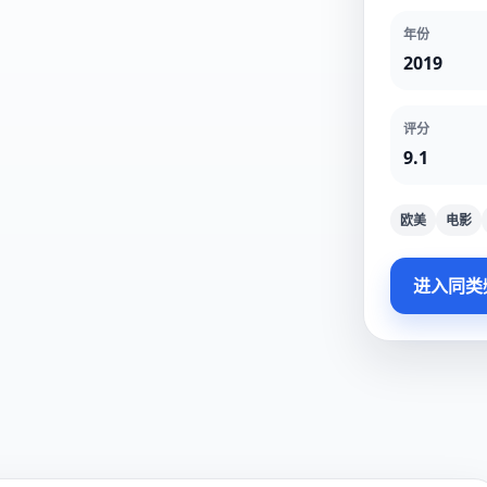
年份
2019
评分
9.1
欧美
电影
进入同类