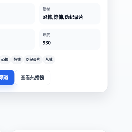
题材
恐怖,惊悚,伪纪录片
热度
930
恐怖
惊悚
伪纪录片
丛林
频道
查看热播榜