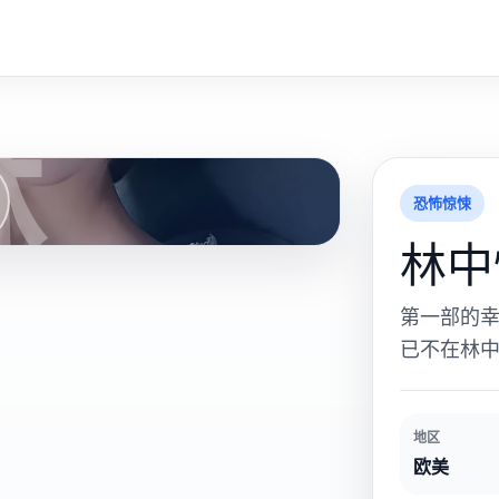
林
恐怖惊悚
林中
第一部的
已不在林
地区
欧美