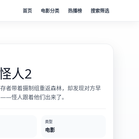
首页
电影分类
热播榜
搜索筛选
怪人2
幸存者带着摄制组重返森林，却发现对方早
中——怪人跟着他们出来了。
类型
电影