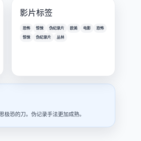
影片标签
恐怖
惊悚
伪纪录片
欧美
电影
恐怖
惊悚
伪纪录片
丛林
细思极恐的刀。伪记录手法更加成熟。