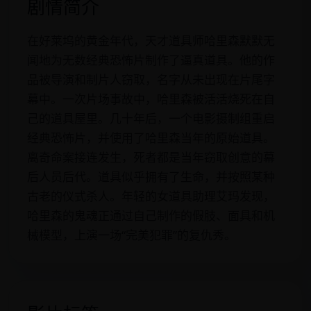
剧情简介
在好莱坞的黄金年代，天才道具师哈里森默默无
闻地为无数经典恐怖片制作了逼真道具。他的作
品被导演和制片人窃取，名字从未出现在片尾字
幕中。一次片场事故中，哈里森被活活烧死在自
己的道具屋里。几十年后，一个电影摄制组重启
经典恐怖片，并使用了哈里森当年的原始道具。
离奇命案接连发生，死者都是当年窃取创意的幕
后人员后代。道具似乎拥有了生命，并按照某种
古老的仪式杀人。年轻的女道具助理艾玛发现，
哈里森的鬼魂正通过自己制作的假肢、面具和机
械模型，上演一场“完美犯罪”的复仇秀。