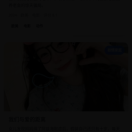
养老金的惊天骗局。
2024
欧美
电影
评分 8.1
欧美
电影
动作
我
剧情家庭
我们与爱的距离
女儿发现妈妈得了阿兹海默症后，假装自己还只有十岁，每天