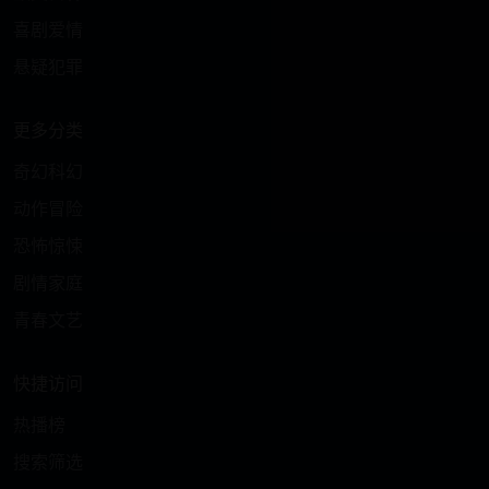
喜剧爱情
悬疑犯罪
更多分类
奇幻科幻
动作冒险
恐怖惊悚
剧情家庭
青春文艺
快捷访问
热播榜
搜索筛选