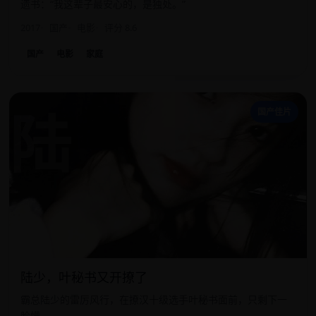
遗书：“我这辈子最安心的，是独处。”
2017
国产
电影
评分 8.6
国产
电影
家庭
陆
国产佳片
陆少，叶秘书又开撩了
霸总陆少的雷厉风行，在撩汉十级选手叶秘书面前，只剩下一
脸懵。