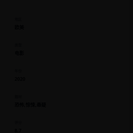
地区
欧美
类型
电影
年份
2020
题材
恐怖,惊悚,悬疑
评分
8.7