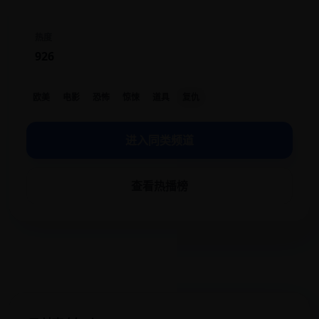
热度
926
欧美
电影
恐怖
惊悚
道具
复仇
进入同类频道
查看热播榜