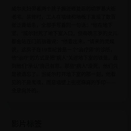
威尔夫妇带着两个孩子搬进修复后的切罗基大街
老宅。装修时，工人在墙缝和地板下发现了数百
张泛黄纸条，全部手写着同一句话：“他在地下
室。”威尔封死了地下室入口，但每晚三岁的女儿
都会站在门前指着说：“他要出来。”请来的灵媒
说，这房子在19世纪曾是一个“治疗师”的诊所，
他“治疗”的方式是把“病人”关进地下室的铁笼，直
到他们“承认”自己有罪。那些“病人”没死，他们只
是被遗忘了。当威尔打开地下室的那一刻，他看
见的不是鬼魂，而是墙壁上密密麻麻的手印——
全是向外的。
影片标签