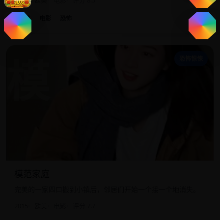
2016
欧美
电影
评分 8.5
欧美
电影
恐怖
模
恐怖惊悚
模范家庭
完美的一家四口搬到小镇后，邻居们开始一个接一个地消失。
2015
欧美
电影
评分 7.7