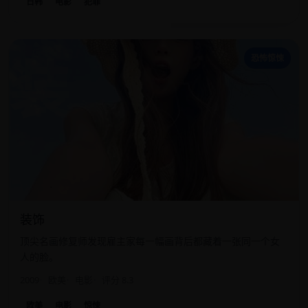
日韩
电影
犯罪
装
恐怖惊悚
装饰
顶尖名画修复师发现雇主家每一幅画背后都藏着一张同一个女
人的脸。
2009
欧美
电影
评分 8.3
欧美
电影
惊悚