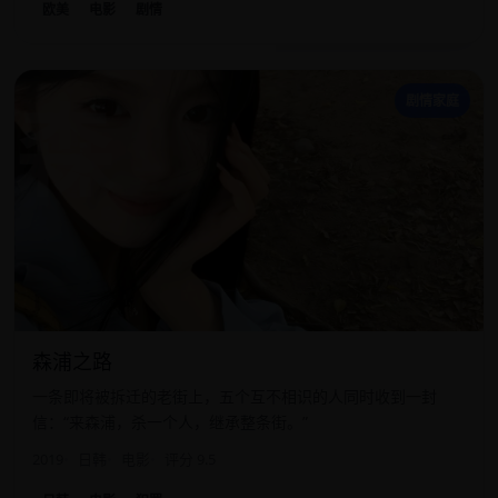
欧美
电影
剧情
森
剧情家庭
森浦之路
一条即将被拆迁的老街上，五个互不相识的人同时收到一封
信：“来森浦，杀一个人，继承整条街。”
2019
日韩
电影
评分 9.5