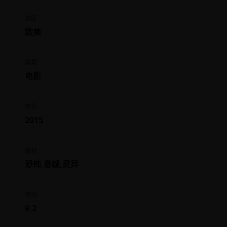
地区
欧美
类型
电影
年份
2015
题材
恐怖,悬疑,灵异
评分
9.2