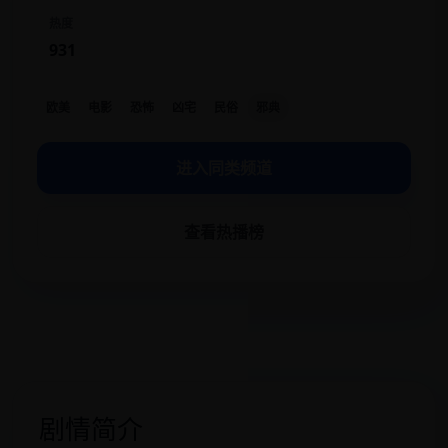
热度
931
欧美
电影
恐怖
凶宅
民俗
邪典
进入同类频道
查看热播榜
剧情简介