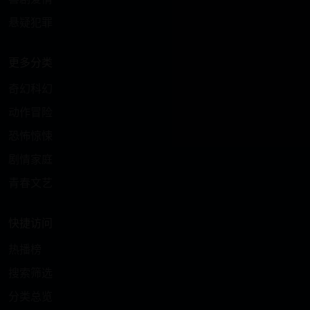
悬疑犯罪
更多分类
奇幻科幻
动作冒险
恐怖惊悚
剧情家庭
青春文艺
快捷访问
热播榜
搜索筛选
分类总览