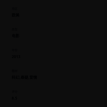
地区
欧美
类型
电影
年份
2013
题材
科幻,悬疑,爱情
评分
8.5