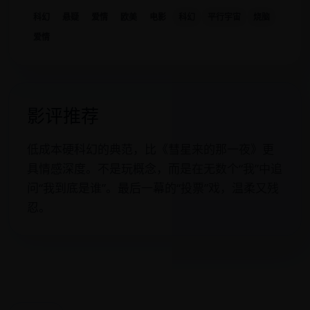
科幻
悬疑
爱情
欧美
电影
科幻
平行宇宙
烧脑
爱情
影评推荐
低成本硬科幻的典范，比《彗星来的那一夜》更
具情感深度。不是玩概念，而是在无数个“我”中追
问“我到底是谁”。最后一幕的“投票”戏，温柔又残
忍。