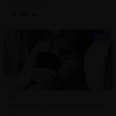
2016
日韩
电影
评分 8.6
日韩
电影
爱情
鬼
悬疑犯罪
鬼友
大学宿舍的四人群聊里，有一个账号是半年前坠楼身亡的室
友。