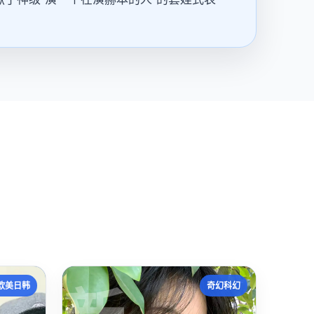
欧美日韩
奇幻科幻