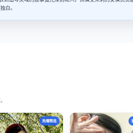
的独白。
容。
热播精选