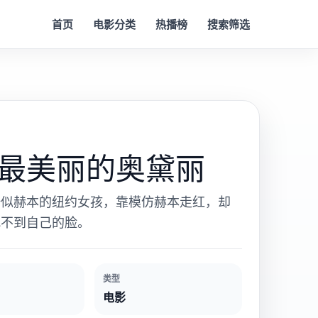
首页
电影分类
热播榜
搜索筛选
最美丽的奥黛丽
酷似赫本的纽约女孩，靠模仿赫本走红，却
找不到自己的脸。
类型
电影