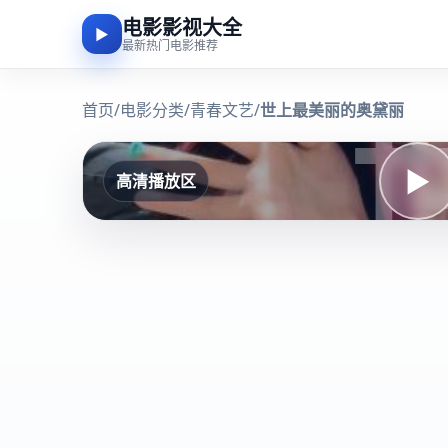
电影影视大全
▶
最新热门电影推荐
首页
/
电影分类
/
青春文艺
/
世上最美丽的奥黛丽
▶
高清播放区