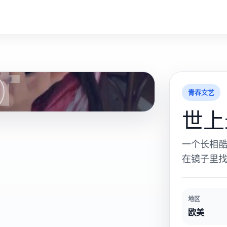
世
青春文艺
世上
一个长相
在镜子里
地区
欧美