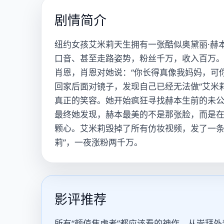
剧情简介
纽约女孩艾米莉天生拥有一张酷似奥黛丽·赫
口音、甚至走路姿势，粉丝千万，收入百万。
肖恩，肖恩对她说：“你长得真像我妈妈，可
回家后面对镜子，发现自己已经无法做“艾米
真正的笑容。她开始疯狂寻找赫本生前的未公
最终她发现，赫本最美的不是那张脸，而是
颗心。艾米莉毁掉了所有仿妆视频，发了一条
莉”，一夜涨粉两千万。
影评推荐
所有“颜值焦虑者”都应该看的神作。从崇拜