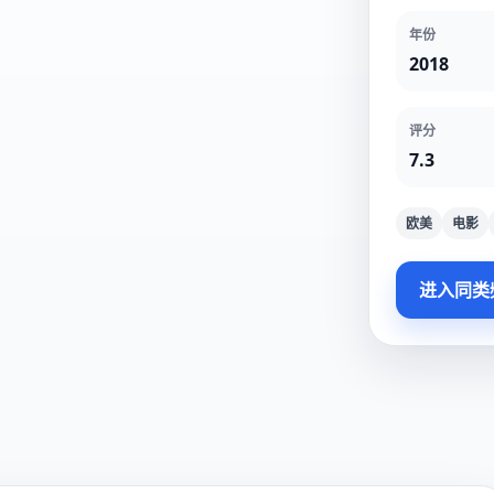
年份
2018
评分
7.3
欧美
电影
进入同类