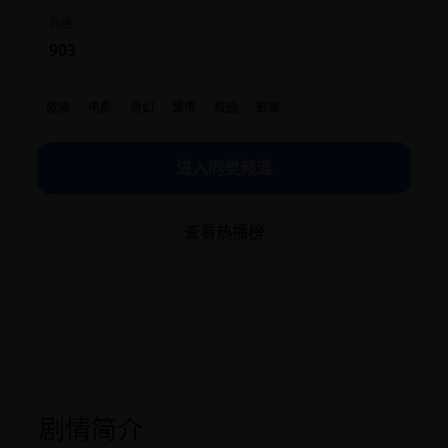
热度
903
欧美
电影
奇幻
爱情
校园
野兽
进入同类频道
查看热播榜
剧情简介