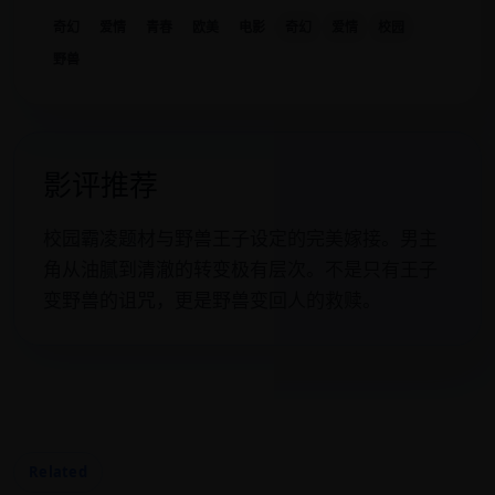
奇幻
爱情
青春
欧美
电影
奇幻
爱情
校园
野兽
影评推荐
校园霸凌题材与野兽王子设定的完美嫁接。男主
角从油腻到清澈的转变极有层次。不是只有王子
变野兽的诅咒，更是野兽变回人的救赎。
Related