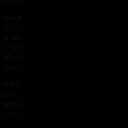
悬疑犯罪
更多分类
奇幻科幻
动作冒险
恐怖惊悚
剧情家庭
青春文艺
快捷访问
热播榜
搜索筛选
分类总览