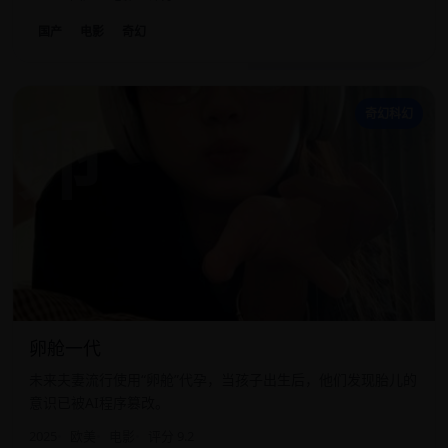
国产
电影
奇幻
卵
奇幻科幻
卵舱一代
未来夫妻流行使用“卵舱”代孕，当孩子出生后，他们发现胎儿的
意识已被AI程序篡改。
2025
欧美
电影
评分 9.2