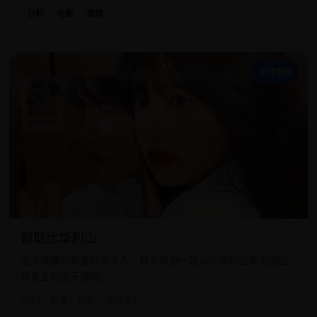
日韩
电影
爱情
智
动作冒险
智取比华利山
五个被骗光积蓄的老年人，联手策划一场从比华利山豪宅偷回
养老金的惊天骗局。
2024
欧美
电影
评分 8.1