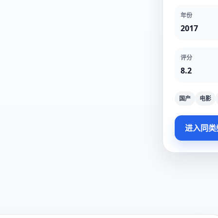
年份
2017
评分
8.2
国产
电影
进入同类