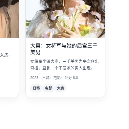
大奥：女将军与她的后宫三千
美男
女孩，
女将军坐镇大奥，三千美男为争宠各出
奇招，直到一个不爱她的男人出现。
2023
日韩
电影
评分 8.6
日韩
电影
大奥