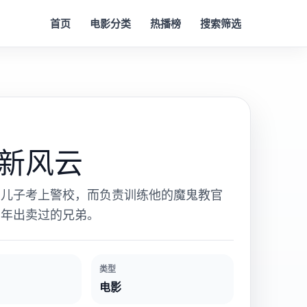
首页
电影分类
热播榜
搜索筛选
新风云
的儿子考上警校，而负责训练他的魔鬼教官
当年出卖过的兄弟。
类型
电影