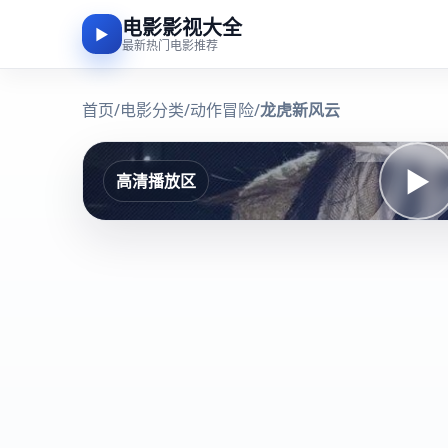
电影影视大全
▶
最新热门电影推荐
首页
/
电影分类
/
动作冒险
/
龙虎新风云
▶
高清播放区