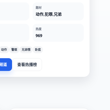
题材
动作,犯罪,兄弟
热度
969
动作
警匪
兄弟情
卧底
频道
查看热播榜