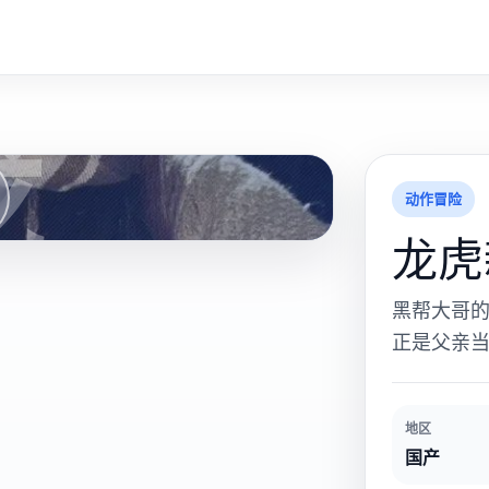
龙
动作冒险
龙虎
黑帮大哥
正是父亲
地区
国产