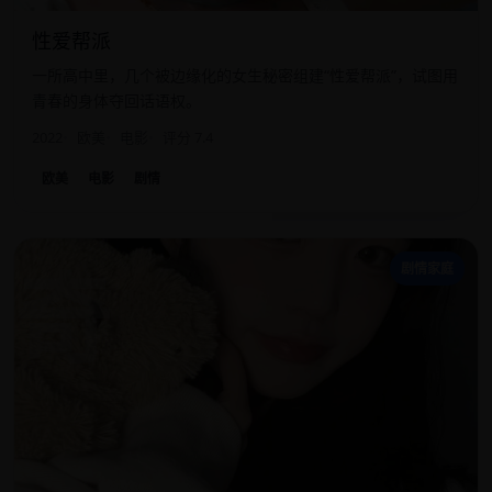
性爱帮派
一所高中里，几个被边缘化的女生秘密组建“性爱帮派”，试图用
青春的身体夺回话语权。
2022
欧美
电影
评分 7.4
欧美
电影
剧情
奇
剧情家庭