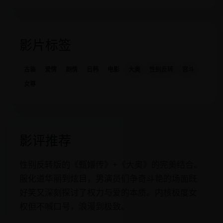
影片标签
古装
爱情
剧情
日韩
电影
大奥
性别反转
宫斗
女尊
影评推荐
性别反转版的《甄嬛传》+《大奥》的完美结合。
服化道华丽到炫目，男演员们争奇斗艳的场面既
好笑又深刻探讨了权力与爱的本质。内核极度女
权但不喊口号，浪漫到极致。