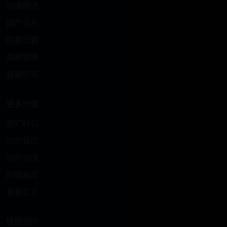
热播精选
国产佳片
欧美日韩
喜剧爱情
悬疑犯罪
更多分类
奇幻科幻
动作冒险
恐怖惊悚
剧情家庭
青春文艺
快捷访问