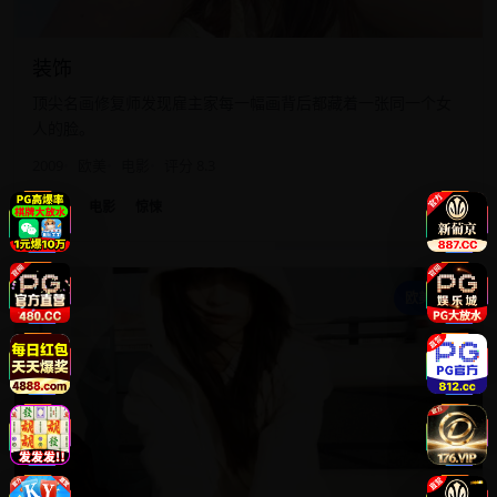
装饰
顶尖名画修复师发现雇主家每一幅画背后都藏着一张同一个女
人的脸。
2009
欧美
电影
评分 8.3
欧美
电影
惊悚
天
欧美日韩