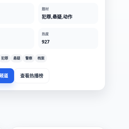
题材
犯罪,悬疑,动作
热度
927
犯罪
悬疑
警察
档案
频道
查看热播榜