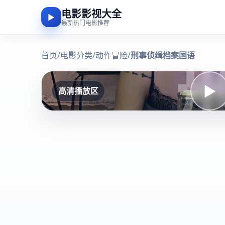
电影影视大全
▶
最新热门电影推荐
首页
/
电影分类
/
动作冒险
/
刑事侦缉档案国语
▶
高清播放区