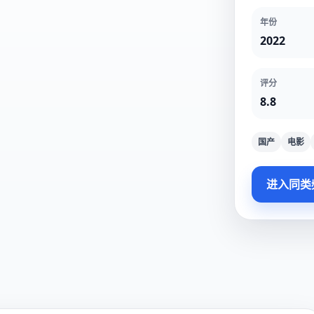
年份
2022
评分
8.8
国产
电影
进入同类