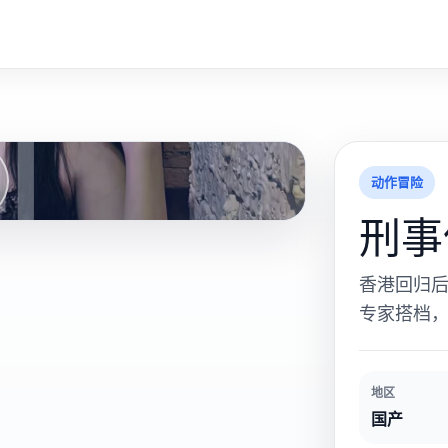
刑
动作冒险
刑事
香港回归
专家搭档
地区
国产