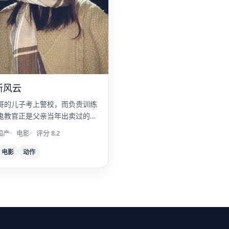
新风云
哥的儿子考上警校，而负责训练
鬼教官正是父亲当年出卖过的兄
国产
电影
评分 8.2
电影
动作