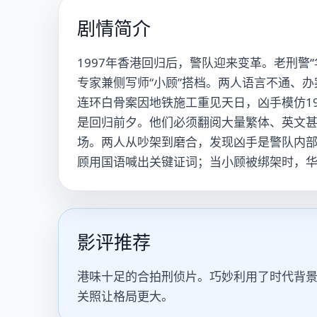
剧情简介
1997年香港回归后，警队迎来变革。老刑警
专家兼侧写师“小顾”搭档。两人语言不通、
连环白骨案因地铁施工重见天日，凶手模仿19
是回归前夕。他们必须翻阅大量繁体、英文
场。两人从吵架到磨合，发现凶手是警队内
顾用国语喊出关键证词；当小顾被绑架时，
影评推荐
港味十足的合拍刑侦片。巧妙利用了时代背
关照让格局更大。