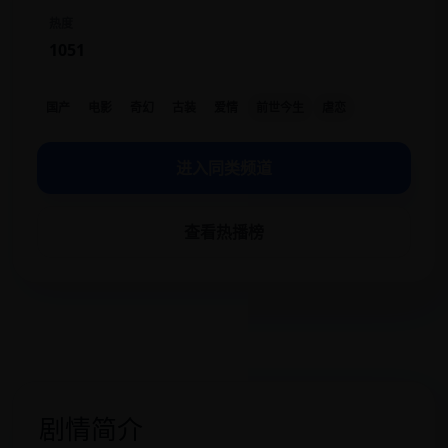
热度
1051
国产
电影
奇幻
古装
爱情
前世今生
虐恋
进入同类频道
查看热播榜
剧情简介