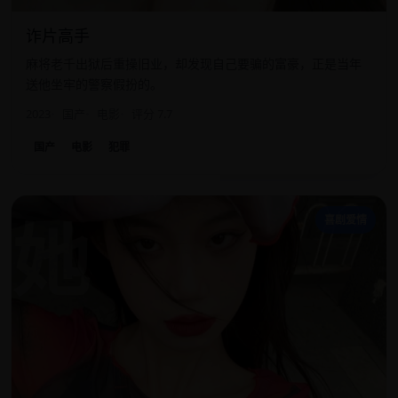
诈片高手
麻将老千出狱后重操旧业，却发现自己要骗的富豪，正是当年
送他坐牢的警察假扮的。
2023
国产
电影
评分 7.7
国产
电影
犯罪
她
喜剧爱情