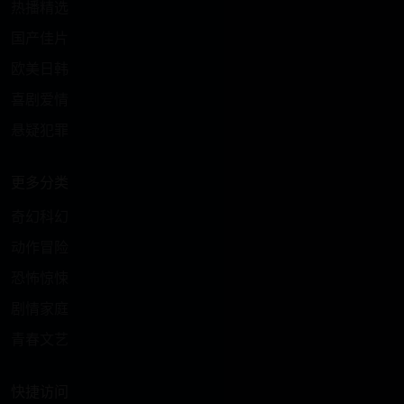
热播精选
国产佳片
欧美日韩
喜剧爱情
悬疑犯罪
更多分类
奇幻科幻
动作冒险
恐怖惊悚
剧情家庭
青春文艺
快捷访问