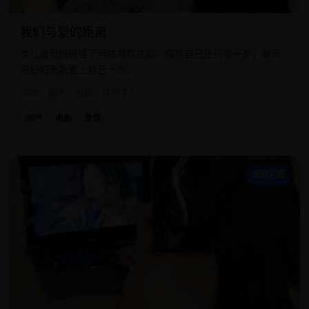
我们与爱的距离
女儿发现妈妈得了阿兹海默症后，假装自己还只有十岁，每天
陪妈妈重新爱上自己一次。
2020
国产
电影
评分 7.7
国产
电影
爱情
诈
悬疑犯罪