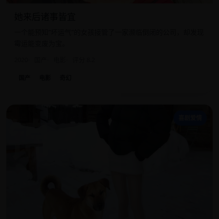
她来后诸事皆宜
一个能预知“坏运气”的女孩接管了一家濒临倒闭的公司，却发现
霉运能变废为宝。
2020
国产
电影
评分 8.2
国产
电影
奇幻
锦
喜剧爱情