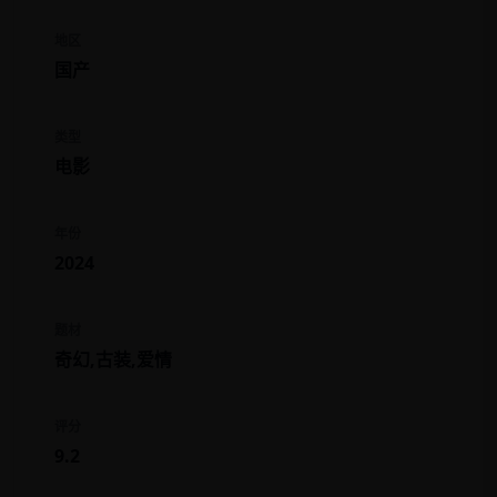
地区
国产
类型
电影
年份
2024
题材
奇幻,古装,爱情
评分
9.2