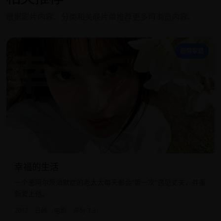
根据影片内容、分类和关联片单推荐更多可浏览内容。
幸
剧情家庭
幸福的生活
一个患阿尔茨海默症的老太太每天都会“第一次”遇见丈夫，并重
新爱上他。
2012
日韩
电影
评分 7.3