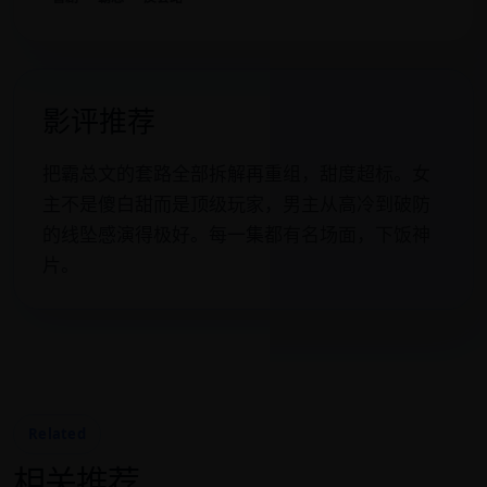
影评推荐
把霸总文的套路全部拆解再重组，甜度超标。女
主不是傻白甜而是顶级玩家，男主从高冷到破防
的线坠感演得极好。每一集都有名场面，下饭神
片。
Related
相关推荐