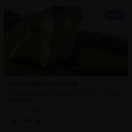
回
剧情家庭
回转企鹅罐剧场版后篇我爱你
为了拯救心爱的女孩，高仓兄弟穿越一百万个世界，只为对她
说出“我爱你”。
2022
日韩
电影
评分 7.7
日韩
电影
奇幻