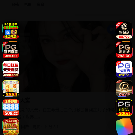
日韩
电影
家庭
海
剧情家庭
海洋天堂
肝癌晚期的父亲，在生命最后三个月教会自闭症儿子如何独自
活在这个世界上。
2010
国产
电影
评分 8.1