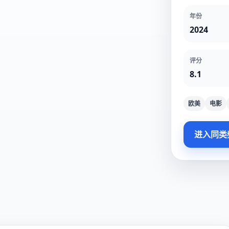
年份
2024
评分
8.1
欧美
电影
进入同类