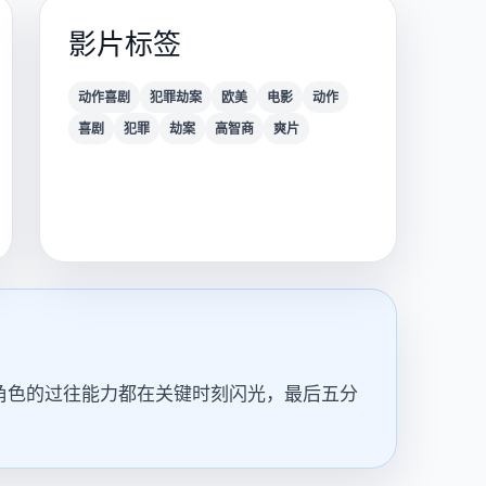
影片标签
动作喜剧
犯罪劫案
欧美
电影
动作
喜剧
犯罪
劫案
高智商
爽片
角色的过往能力都在关键时刻闪光，最后五分