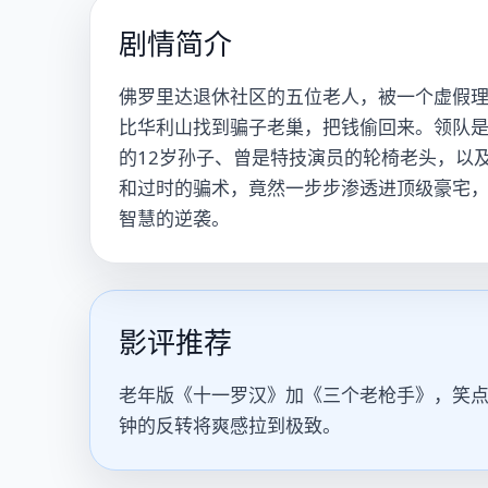
剧情简介
佛罗里达退休社区的五位老人，被一个虚假
比华利山找到骗子老巢，把钱偷回来。领队是
的12岁孙子、曾是特技演员的轮椅老头，以
和过时的骗术，竟然一步步渗透进顶级豪宅
智慧的逆袭。
影评推荐
老年版《十一罗汉》加《三个老枪手》，笑点
钟的反转将爽感拉到极致。