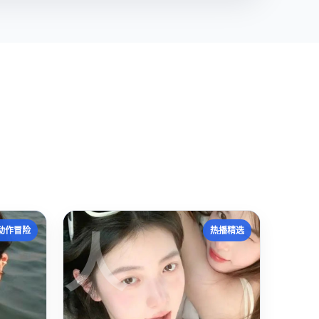
人
动作冒险
热播精选