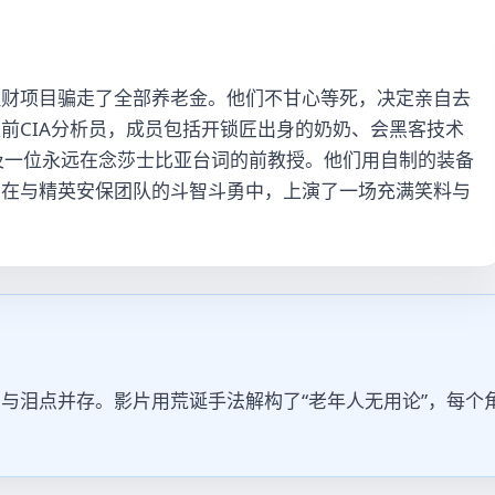
理财项目骗走了全部养老金。他们不甘心等死，决定亲自去
前CIA分析员，成员包括开锁匠出身的奶奶、会黑客技术
及一位永远在念莎士比亚台词的前教授。他们用自制的装备
，在与精英安保团队的斗智斗勇中，上演了一场充满笑料与
与泪点并存。影片用荒诞手法解构了“老年人无用论”，每个