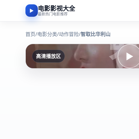
电影影视大全
▶
最新热门电影推荐
首页
/
电影分类
/
动作冒险
/
智取比华利山
▶
高清播放区