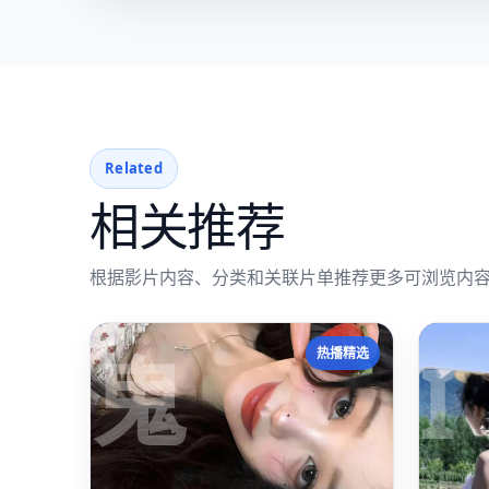
Related
相关推荐
根据影片内容、分类和关联片单推荐更多可浏览内
鬼
I
热播精选