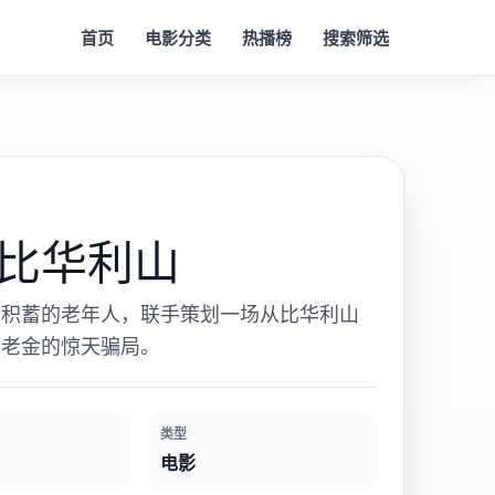
首页
电影分类
热播榜
搜索筛选
比华利山
光积蓄的老年人，联手策划一场从比华利山
养老金的惊天骗局。
类型
电影