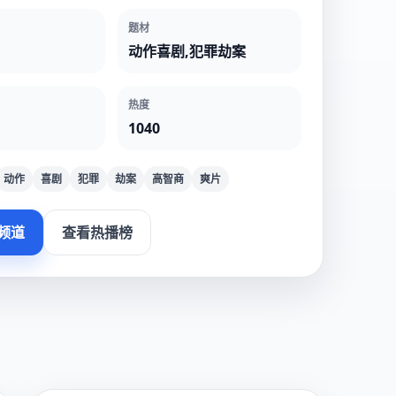
题材
动作喜剧,犯罪劫案
热度
1040
动作
喜剧
犯罪
劫案
高智商
爽片
频道
查看热播榜