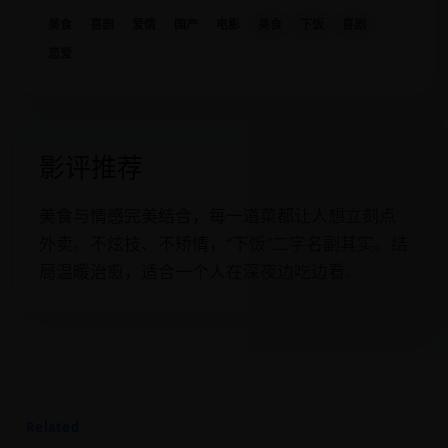
美食
喜剧
爱情
国产
电影
美食
下饭
喜剧
恋爱
影评推荐
美食与情感完美结合，每一道菜都让人想立刻点
外卖。不炫技、不矫情，“下饭”二字名副其实。结
局温暖治愈，适合一个人在深夜边吃边看。
Related