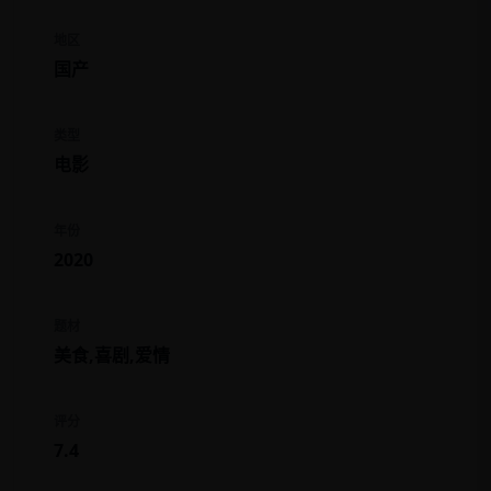
地区
国产
类型
电影
年份
2020
题材
美食,喜剧,爱情
评分
7.4