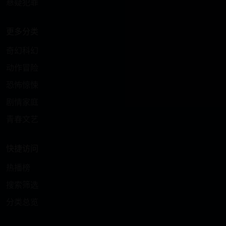
悬疑犯罪
更多分类
奇幻科幻
动作冒险
恐怖惊悚
剧情家庭
青春文艺
快捷访问
热播榜
搜索筛选
分类总览