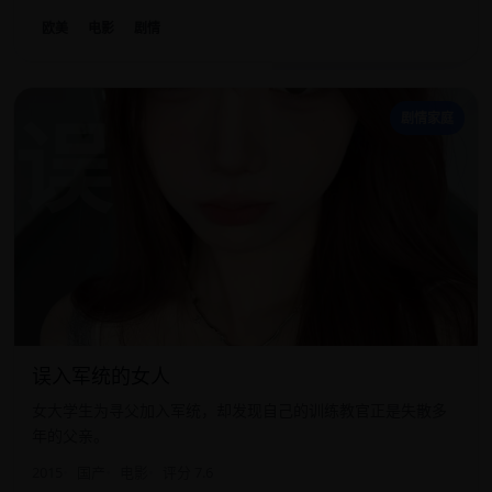
欧美
电影
剧情
误
剧情家庭
误入军统的女人
女大学生为寻父加入军统，却发现自己的训练教官正是失散多
年的父亲。
2015
国产
电影
评分 7.6