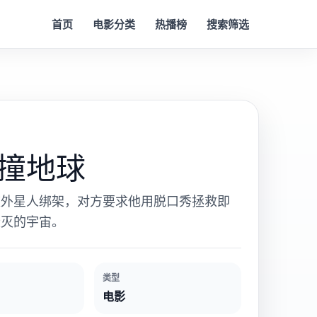
首页
电影分类
热播榜
搜索筛选
撞地球
被外星人绑架，对方要求他用脱口秀拯救即
毁灭的宇宙。
类型
电影