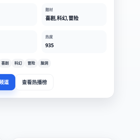
题材
喜剧,科幻,冒险
热度
935
喜剧
科幻
冒险
脑洞
频道
查看热播榜