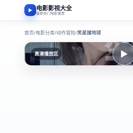
电影影视大全
▶
最新热门电影推荐
首页
/
电影分类
/
动作冒险
/
笑星撞地球
▶
高清播放区