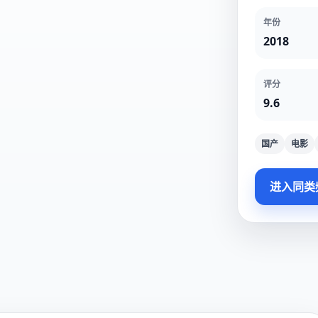
年份
2018
评分
9.6
国产
电影
进入同类