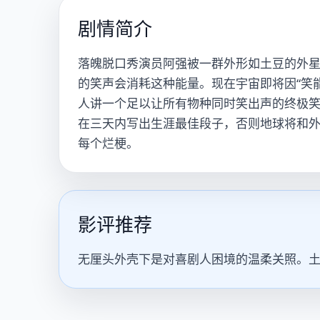
剧情简介
落魄脱口秀演员阿强被一群外形如土豆的外星
的笑声会消耗这种能量。现在宇宙即将因“笑
人讲一个足以让所有物种同时笑出声的终极笑
在三天内写出生涯最佳段子，否则地球将和
每个烂梗。
影评推荐
无厘头外壳下是对喜剧人困境的温柔关照。