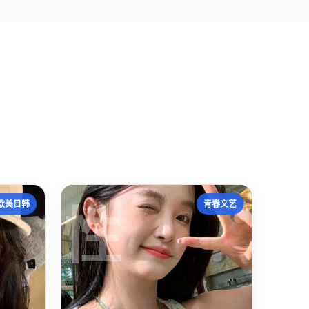
性
欧美日韩
青春文艺