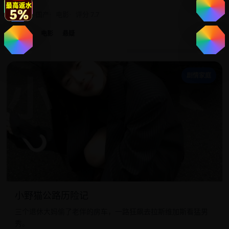
2021
国产
电影
评分 7.7
国产
电影
悬疑
小
剧情家庭
小野猫公路历险记
三个退休大妈偷了老伴的房车，一路狂飙去拉斯维加斯看猛男
秀。