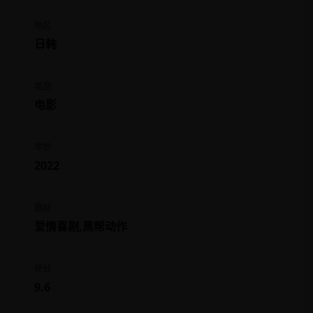
地区
日韩
类型
电影
年份
2022
题材
爱情喜剧,黑帮动作
评分
9.6