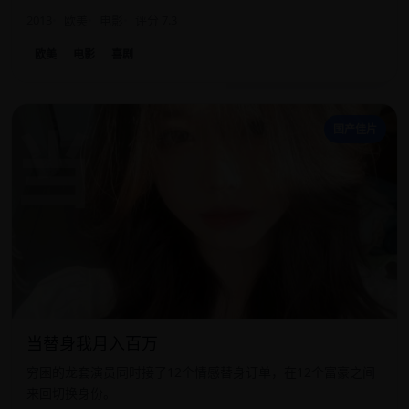
2013
欧美
电影
评分 7.3
欧美
电影
喜剧
当
国产佳片
当替身我月入百万
穷困的龙套演员同时接了12个情感替身订单，在12个富豪之间
来回切换身份。