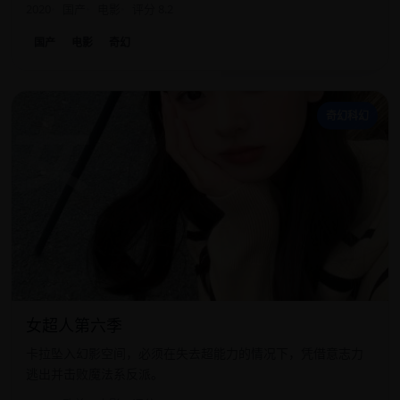
2020
国产
电影
评分 8.2
国产
电影
奇幻
女
奇幻科幻
女超人第六季
卡拉坠入幻影空间，必须在失去超能力的情况下，凭借意志力
逃出并击败魔法系反派。