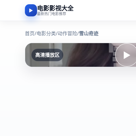
电影影视大全
▶
最新热门电影推荐
首页
/
电影分类
/
动作冒险
/
雪山奇迹
▶
高清播放区