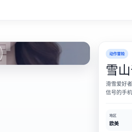
雪
动作冒险
雪山
滑雪爱好
信号的手
地区
欧美