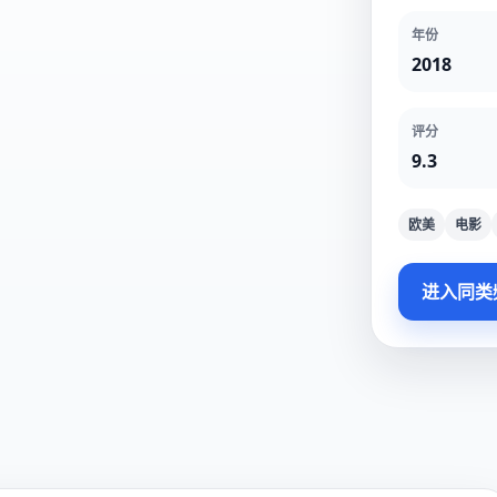
年份
2018
评分
9.3
欧美
电影
进入同类