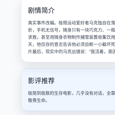
剧情简介
真实事件改编。极限运动爱好者马克独自在落
折，手机无信号，随身只有一块巧克力、一
求救，甚至用随身衣物制作捕雪装置收集饮
天，他仅存的意志告诉他必须自断一小截坏
片最后，现实中的马克出镜说：“我活着，是
影评推荐
极简到极致的生存电影，几乎没有对话，全
敬畏生命。