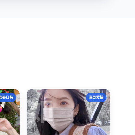
如
欧美日韩
喜剧爱情