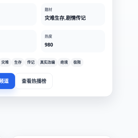
题材
灾难生存,剧情传记
热度
980
灾难
生存
传记
真实改编
绝境
极限
频道
查看热播榜