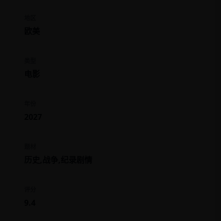
地区
欧美
类型
电影
年份
2027
题材
历史,战争,纪录剧情
评分
9.4