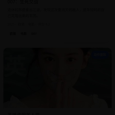
007：生死交战
退休的邦德重出江湖，发现这次要消灭的敌人，是年轻时的自
己克隆出来的军团。
2021
欧美
电影
评分 8.2
欧美
电影
007
英
动作冒险