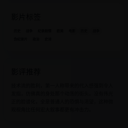
影片标签
历史
战争
纪录剧情
欧美
电影
历史
战争
伪纪录片
政治
史诗
影评推荐
技术流的胜利，第一人称带来的代入感强到令人
发指，仿佛真的身处那个动荡的街头。没有伟光
正的脸谱化，全是普通人的恐惧与渴望，这种微
观视角比任何宏大叙事都更有冲击力。