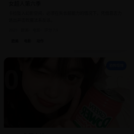
女超人第六季
卡拉坠入幻影空间，必须在失去超能力的情况下，凭借意志力
逃出并击败魔法系反派。
2021
欧美
电影
评分 7.9
欧美
电影
动作
0
恐怖惊悚