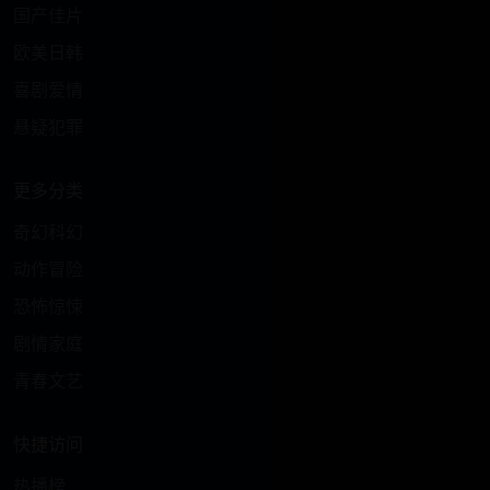
国产佳片
欧美日韩
喜剧爱情
悬疑犯罪
更多分类
奇幻科幻
动作冒险
恐怖惊悚
剧情家庭
青春文艺
快捷访问
热播榜