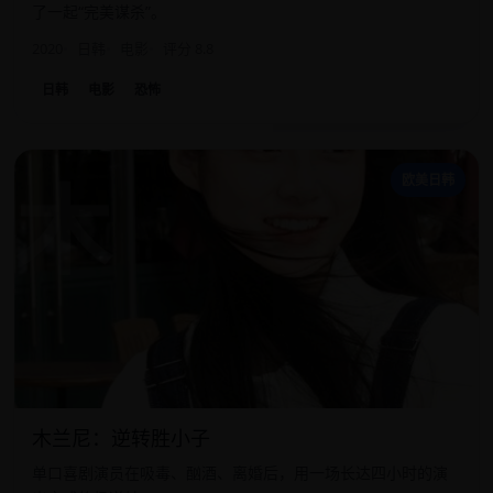
了一起“完美谋杀”。
2020
日韩
电影
评分 8.8
日韩
电影
恐怖
木
欧美日韩
木兰尼：逆转胜小子
单口喜剧演员在吸毒、酗酒、离婚后，用一场长达四小时的演