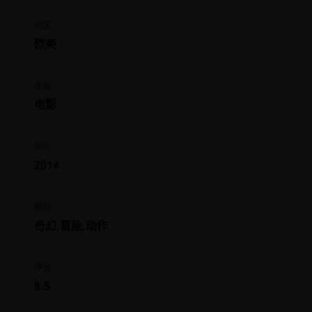
地区
欧美
类型
电影
年份
2014
题材
奇幻,冒险,动作
评分
8.5