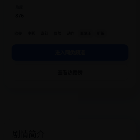
热度
876
欧美
电影
奇幻
冒险
动作
亚瑟王
新编
进入同类频道
查看热播榜
剧情简介