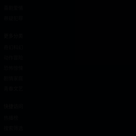
喜剧爱情
悬疑犯罪
更多分类
奇幻科幻
动作冒险
恐怖惊悚
剧情家庭
青春文艺
快捷访问
热播榜
搜索筛选