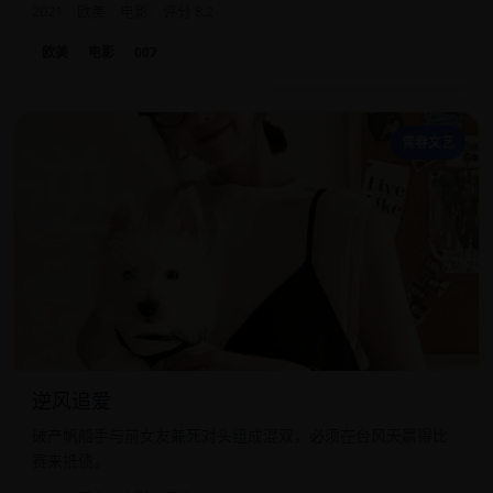
2021
欧美
电影
评分 8.2
欧美
电影
007
逆
青春文艺
逆风追爱
破产帆船手与前女友兼死对头组成混双，必须在台风天赢得比
赛来抵债。