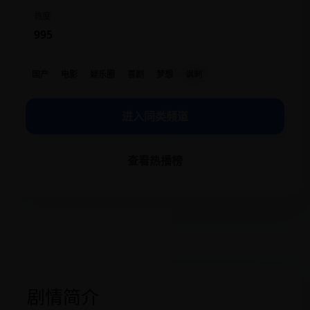
热度
995
国产
电影
娱乐圈
喜剧
梦想
讽刺
进入同类频道
查看热播榜
剧情简介