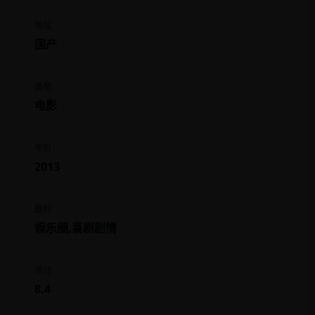
地区
国产
类型
电影
年份
2013
题材
娱乐圈,喜剧剧情
评分
8.4