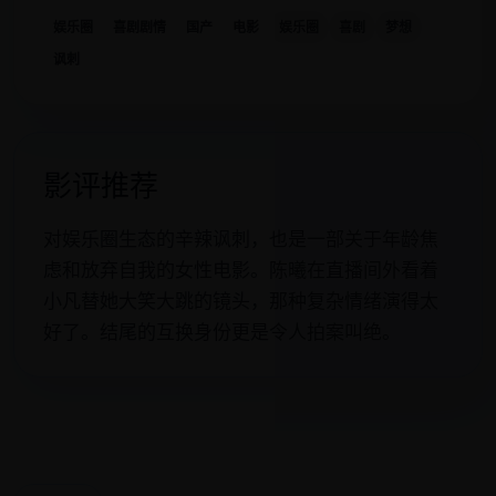
娱乐圈
喜剧剧情
国产
电影
娱乐圈
喜剧
梦想
讽刺
影评推荐
对娱乐圈生态的辛辣讽刺，也是一部关于年龄焦
虑和放弃自我的女性电影。陈曦在直播间外看着
小凡替她大笑大跳的镜头，那种复杂情绪演得太
好了。结尾的互换身份更是令人拍案叫绝。