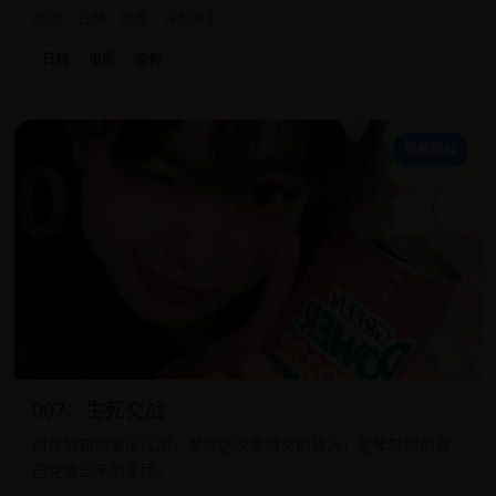
2020
日韩
电影
评分 8.8
日韩
电影
恐怖
0
恐怖惊悚
007：生死交战
退休的邦德重出江湖，发现这次要消灭的敌人，是年轻时的自
己克隆出来的军团。