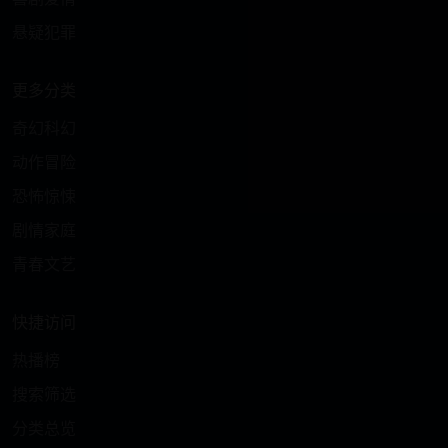
悬疑犯罪
更多分类
奇幻科幻
动作冒险
恐怖惊悚
剧情家庭
青春文艺
快捷访问
热播榜
搜索筛选
分类总览