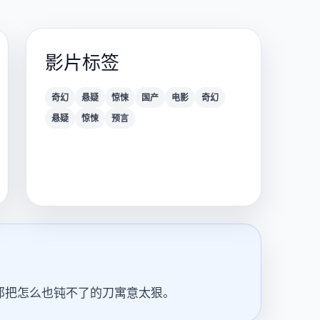
影片标签
奇幻
悬疑
惊悚
国产
电影
奇幻
悬疑
惊悚
预言
那把怎么也钝不了的刀寓意太狠。