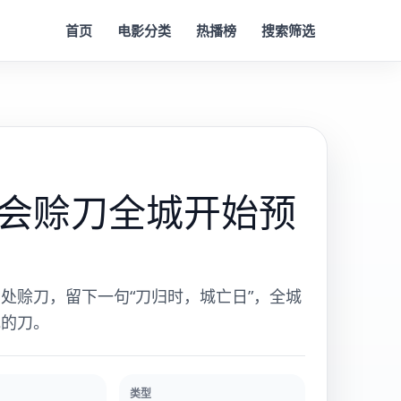
首页
电影分类
热播榜
搜索筛选
会赊刀全城开始预
处赊刀，留下一句“刀归时，城亡日”，全城
她的刀。
类型