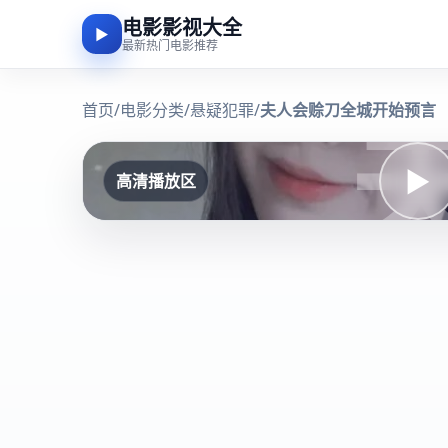
电影影视大全
▶
最新热门电影推荐
首页
/
电影分类
/
悬疑犯罪
/
夫人会赊刀全城开始预言
▶
高清播放区