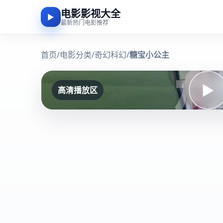
电影影视大全
▶
最新热门电影推荐
首页
/
电影分类
/
奇幻科幻
/
糖宝小公主
▶
高清播放区