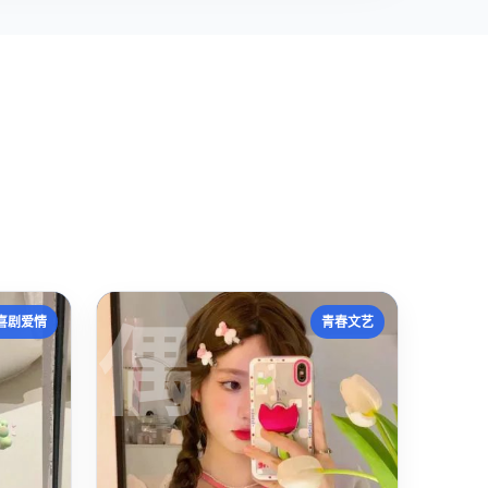
偶
喜剧爱情
青春文艺