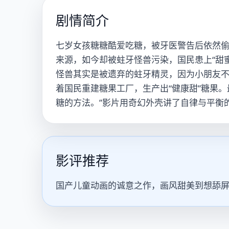
剧情简介
七岁女孩糖糖酷爱吃糖，被牙医警告后依然偷
来源，如今却被蛀牙怪兽污染，国民患上“甜
怪兽其实是被遗弃的蛀牙精灵，因为小朋友不
着国民重建糖果工厂，生产出“健康甜”糖果
糖的方法。”影片用奇幻外壳讲了自律与平衡
影评推荐
国产儿童动画的诚意之作，画风甜美到想舔屏