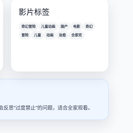
影片标签
奇幻冒险
儿童动画
国产
电影
奇幻
冒险
儿童
动画
治愈
合家欢
反思“过度禁止”的问题，适合全家观看。