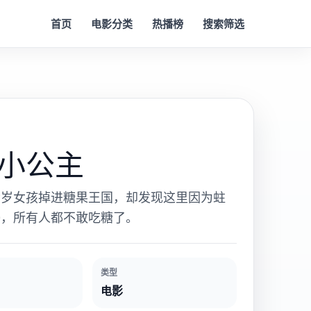
首页
电影分类
热播榜
搜索筛选
小公主
七岁女孩掉进糖果王国，却发现这里因为蛀
侵，所有人都不敢吃糖了。
类型
电影