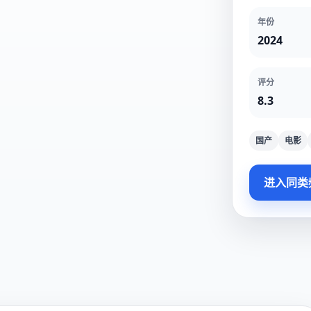
年份
2024
评分
8.3
国产
电影
进入同类