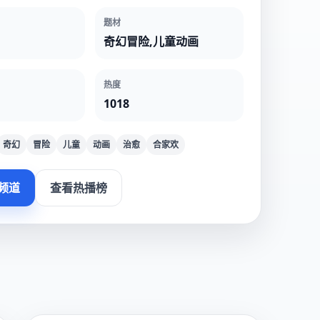
题材
奇幻冒险,儿童动画
热度
1018
奇幻
冒险
儿童
动画
治愈
合家欢
频道
查看热播榜