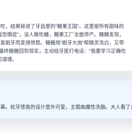
吃，结果掉进了牙齿里的“糖果王国”。这里是所有甜味的
蜜恐惧症”，没人敢吃糖，糖果工厂全面停产。糖糖发现，
爱刷牙而变得愤怒。糖糖用“刷牙大炮”帮精灵洗白，又带
。最终糖糖回到现实，主动给牙医打电话：“我要学习正确吃
的道理。
幕。蛀牙怪兽的设计意外可爱，主题曲魔性洗脑。大人看了会