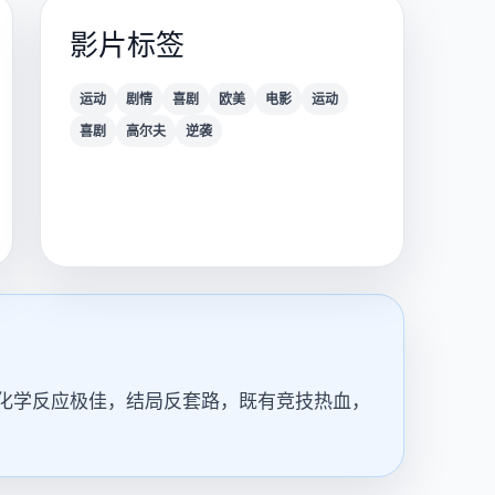
影片标签
运动
剧情
喜剧
欧美
电影
运动
喜剧
高尔夫
逆袭
化学反应极佳，结局反套路，既有竞技热血，