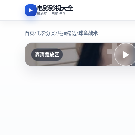
电影影视大全
▶
最新热门电影推荐
首页
/
电影分类
/
热播精选
/
球童战术
▶
高清播放区