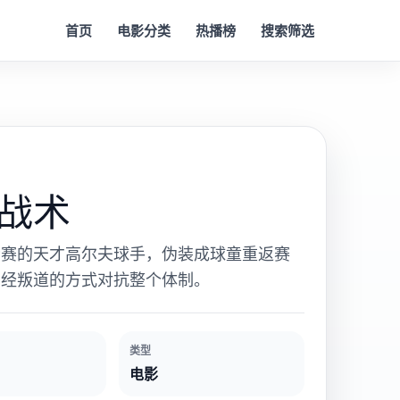
首页
电影分类
热播榜
搜索筛选
战术
禁赛的天才高尔夫球手，伪装成球童重返赛
离经叛道的方式对抗整个体制。
类型
电影