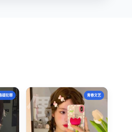
偶
悬疑犯罪
青春文艺