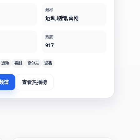
题材
运动,剧情,喜剧
热度
917
运动
喜剧
高尔夫
逆袭
频道
查看热播榜