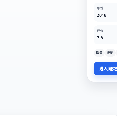
年份
2018
评分
7.8
欧美
电影
进入同类