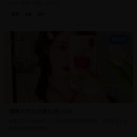
2015
欧美
电影
评分 9.0
欧美
电影
动作
偶
青春文艺
偶像大师灰姑娘女孩U149
身高不足149厘米的十二个女孩组成另类偶像团，目标是站上全
日本最大的巨蛋舞台。