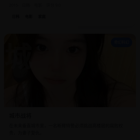
2015
日韩
电影
评分 9.0
日韩
电影
家庭
城
奇幻科幻
城市战将
在未来垂直城市里，一名断臂特警必须挑战高楼层的腐败权
贵，为妻子复仇。