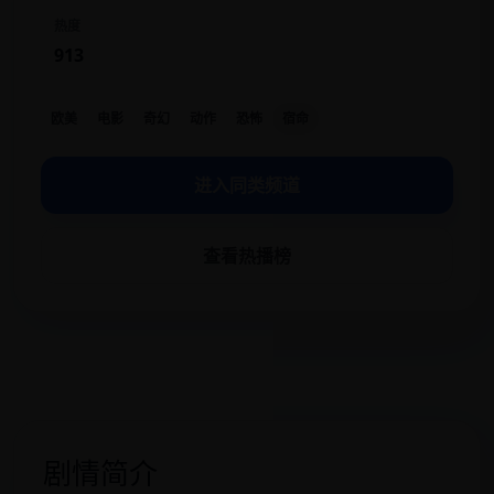
热度
913
欧美
电影
奇幻
动作
恐怖
宿命
进入同类频道
查看热播榜
剧情简介