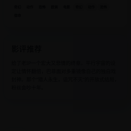
奇幻
动作
恐怖
欧美
电影
奇幻
动作
恐怖
宿命
影评推荐
给了老IP一个宏大又悲情的终章。平行宇宙的设
定让情怀翻倍，巴菲面对多重镜像自己的独白戏
封神。那个“猎人永生，诅咒不灭”的开放式结局，
粉丝会吵十年。