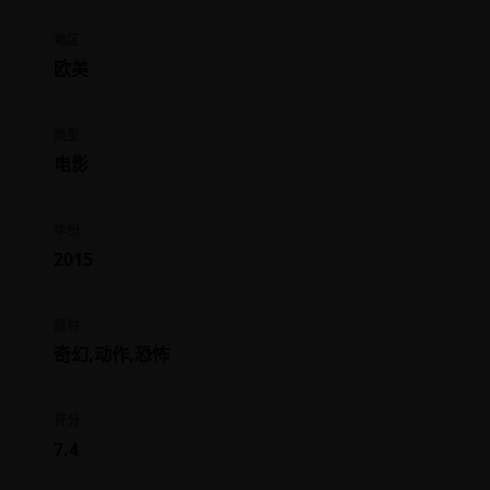
地区
欧美
类型
电影
年份
2015
题材
奇幻,动作,恐怖
评分
7.4