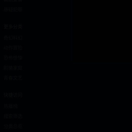
悬疑犯罪
更多分类
奇幻科幻
动作冒险
恐怖惊悚
剧情家庭
青春文艺
快捷访问
热播榜
搜索筛选
分类总览