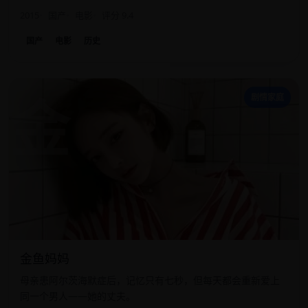
2015
国产
电影
评分 9.4
国产
电影
历史
金
剧情家庭
金鱼妈妈
母亲患阿尔茨海默症后，记忆只有七秒，但每天都会重新爱上
同一个男人——她的丈夫。